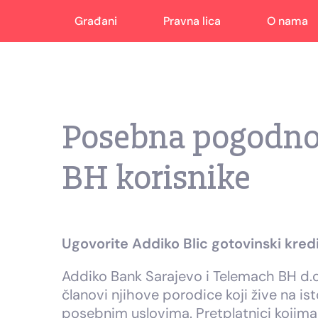
Građani
Pravna lica
O nama
Posebna pogodno
BH korisnike
Ugovorite Addiko Blic gotovinski kred
Addiko Bank Sarajevo i Telemach BH d.o.
članovi njihove porodice koji žive na is
posebnim uslovima. Pretplatnici kojim