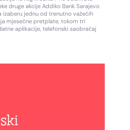
neke druge akcije Addiko Bank Sarajevo
 izaberu jednu od trenutno važećih
nja mjesečne pretplate, tokom tri
tne aplikacije, telefonski saobraćaj