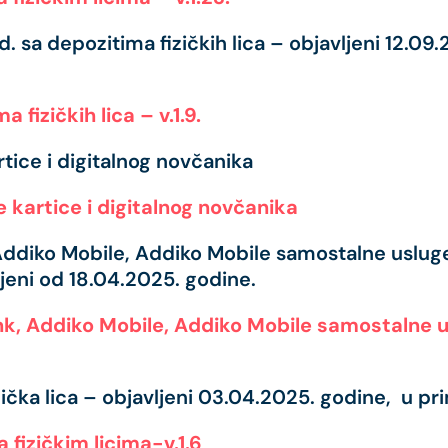
. sa depozitima fizičkih lica – objavljeni 12.09
 fizičkih lica – v.1.9.
artice i digitalnog novčanika
ne kartice i digitalnog novčanika
Addiko Mobile, Addiko Mobile samostalne usluge 
jeni od 18.04.2025. godine.
nk, Addiko Mobile, Addiko Mobile samostalne u
zička lica – objavljeni 03.04.2025. godine, u pr
 fizičkim licima-v.1.6