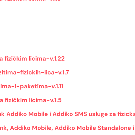
 fizičkim licima-v.1.22
ima-fizickih-lica-v.1.7
ima-i-paketima-v.1.11
 fizičkim licima-v.1.5
k Addiko Mobile i Addiko SMS usluge za fizicka 
nk, Addiko Mobile, Addiko Mobile Standalone i