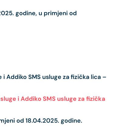
.2025. godine, u primjeni od
i Addiko SMS usluge za fizička lica –
sluge i Addiko SMS usluge za fizička
imjeni od 18.04.2025. godine.