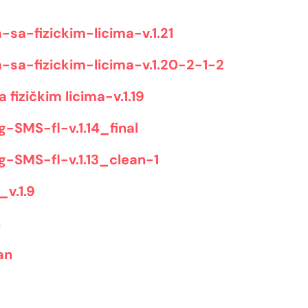
-sa-fizickim-licima-v.1.21
-sa-fizickim-licima-v.1.20-2-1-2
 fizičkim licima-v.1.19
SMS-fl-v.1.14_final
SMS-fl-v.1.13_clean-1
v.1.9
n
an