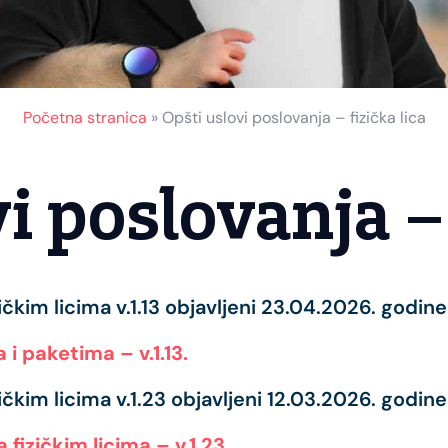
Početna stranica
»
Opšti uslovi poslovanja – fizička lica
i poslovanja – 
zičkim licima v.1.13 objavljeni 23.04.2026. godi
i paketima – v.1.13.
zičkim licima v.1.23 objavljeni 12.03.2026. godi
fizičkim licima – v.1.23.