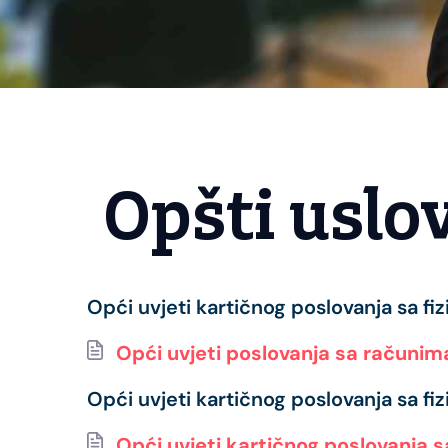
Opšti uslov
Opći uvjeti kartičnog poslovanja sa fi
Opći uvjeti poslovanja sa računima 
Opći uvjeti kartičnog poslovanja sa fi
Opći uvjeti kartičnog poslovanja sa 