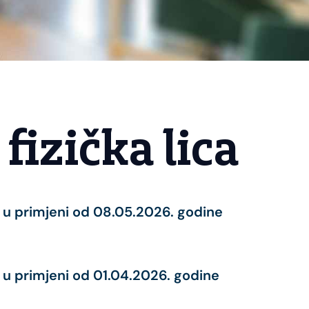
fizička lica
ne u primjeni od 08.05.2026. godine
ne u primjeni od 01.04.2026. godine