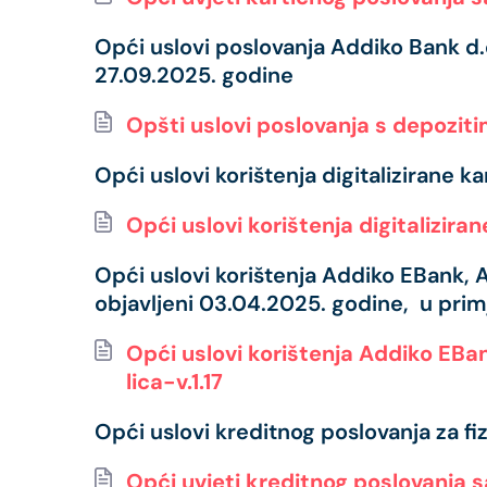
Opći uslovi poslovanja Addiko Bank d.d
27.09.2025. godine
Opšti uslovi poslovanja s depozitima
Opći uslovi korištenja digitalizirane k
Opći uslovi korištenja digitalizira
Opći uslovi korištenja Addiko EBank, 
objavljeni 03.04.2025. godine, u prim
Opći uslovi korištenja Addiko EBa
lica-v.1.17
Opći uslovi kreditnog poslovanja za fi
Opći uvjeti kreditnog poslovanja sa