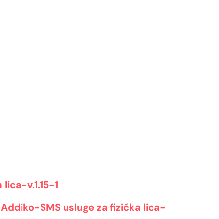
lica-v.1.15-1
 Addiko-SMS usluge za fizička lica-