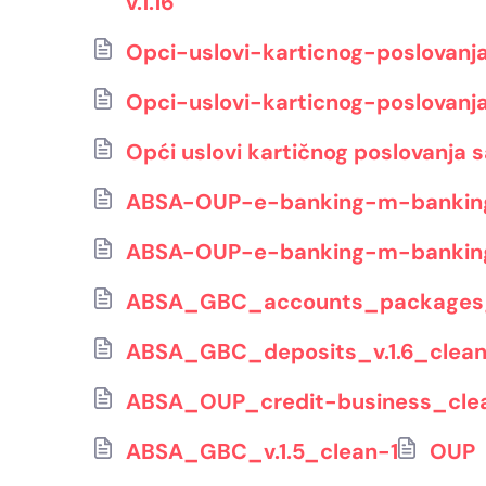
v.1.16
Opci-uslovi-karticnog-poslovanja
Opci-uslovi-karticnog-poslovanja
Opći uslovi kartičnog poslovanja sa
ABSA-OUP-e-banking-m-banking-
ABSA-OUP-e-banking-m-banking-
ABSA_GBC_accounts_packages_
ABSA_GBC_deposits_v.1.6_clea
ABSA_OUP_credit-business_cle
ABSA_GBC_v.1.5_clean-1
OUP