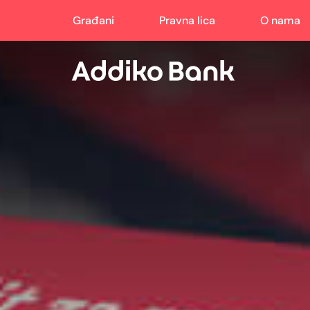
Građani
Pravna lica
O nama