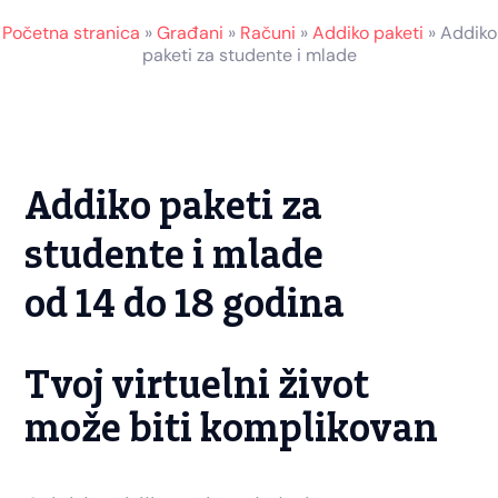
Početna stranica
»
Građani
»
Računi
»
Addiko paketi
»
Addiko
paketi za studente i mlade
Addiko paketi za
studente i mlade
od 14 do 18 godina
Tvoj virtuelni život
može biti komplikovan