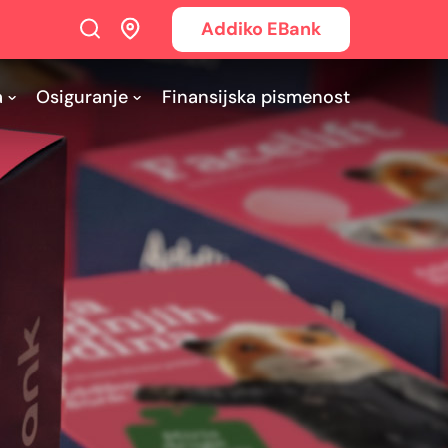
Addiko EBank
a
Osiguranje
Finansijska pismenost