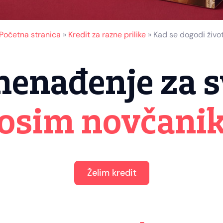
Početna stranica
»
Kredit za razne prilike
»
Kad se dogodi živo
nenađenje za s
osim novčani
Želim kredit