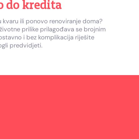
 do kredita
u kvaru ili ponovo renoviranje doma?
životne prilike prilagođava se brojnim
ostavno i bez komplikacija riješite
gli predvidjeti.