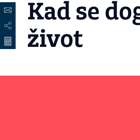
Kad se do
život