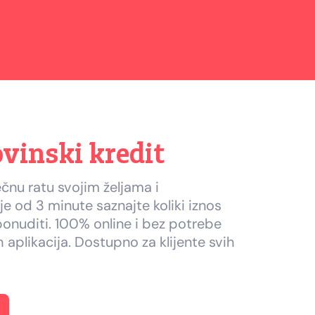
vinski kredit
čnu ratu svojim željama i
 od 3 minute saznajte koliki iznos
nuditi. 100% online i bez potrebe
 aplikacija. Dostupno za klijente svih