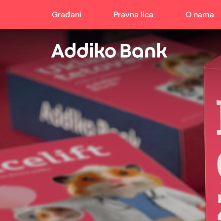
Građani
Pravna lica
O nama