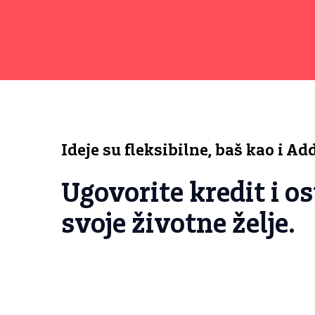
Ideje su fleksibilne, baš kao i A
Ugovorite kredit i os
svoje životne želje.