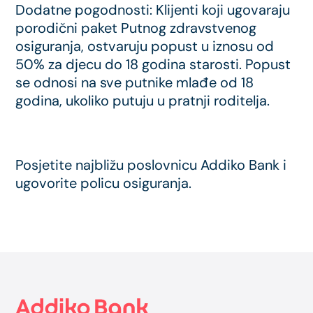
Dodatne pogodnosti: Klijenti koji ugovaraju
porodični paket Putnog zdravstvenog
osiguranja, ostvaruju popust u iznosu od
50% za djecu do 18 godina starosti. Popust
se odnosi na sve putnike mlađe od 18
godina, ukoliko putuju u pratnji roditelja.
Posjetite najbližu poslovnicu Addiko Bank i
ugovorite policu osiguranja.
Footer