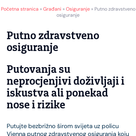
Početna stranica
»
Građani
»
Osiguranje
»
Putno zdravstveno
osiguranje
Putno zdravstveno
osiguranje
Putovanja su
neprocjenjivi doživljaji i
iskustva ali ponekad
nose i rizike
Putujte bezbrižno širom svijeta uz policu
Vienna putnog zdravstvenog osiguranja koju