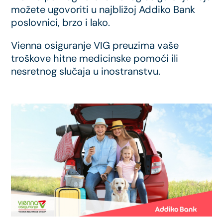
možete ugovoriti u najbližoj Addiko Bank
poslovnici, brzo i lako.
Vienna osiguranje VIG preuzima vaše
troškove hitne medicinske pomoći ili
nesretnog slučaja u inostranstvu.