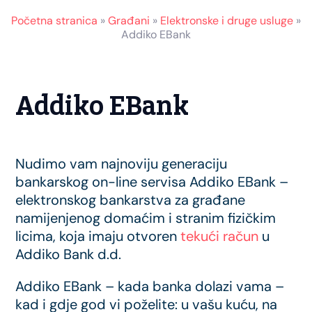
Početna stranica
»
Građani
»
Elektronske i druge usluge
»
Addiko EBank
Addiko EBank
Nudimo vam najnoviju generaciju
bankarskog on-line servisa Addiko EBank –
elektronskog bankarstva za građane
namijenjenog domaćim i stranim fizičkim
licima, koja imaju otvoren
tekući račun
u
Addiko Bank d.d.
Addiko EBank – kada banka dolazi vama –
kad i gdje god vi poželite: u vašu kuću, na