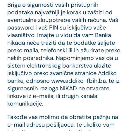
Briga o sigurnosti vaših pristupnih
podataka najvažniji je korak u zaštiti od
eventualne zloupotrebe vaših računa. Vaš
password i vaš PIN su isključivo vaše
vlasništvo. Imajte u vidu da vam Banka
nikada neće tražiti da te podatke šaljete
preko maila, telefonski ili ih ažurirate preko
nekih posrednika. Napominjemo vas da u
sistem elektronskog bankarstva ulazite
isključivo preko zvanične stranice Addiko
banke, odnosno www.addiko-fbih.ba, te iz
sigurnosnih razloga NIKAD ne otvarate
linkove iz e-maila, ili drugih kanala
komunikacije.
Takođe vas molimo da obratite pažnju na
e-mail adresu pošiljaoca, te ukoliko vam