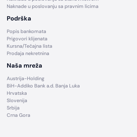
Naknade u poslovanju sa pravnim licima
Podrška
Popis bankomata
Prigovori klijenata
Kursna/Tečajna lista
Prodaja nekretnina
Naša mreža
Austrija-Holding
BiH-Addiko Bank a.d. Banja Luka
Hrvatska
Slovenija
Srbija
Crna Gora