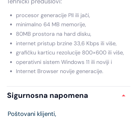
Tehnički preduslovi:
procesor generacije PII ili jači,
minimalno 64 MB memorije,
80MB prostora na hard disku,
internet pristup brzine 33,6 Kbps ili više,
grafičku karticu rezolucije 800×600 ili više,
operativni sistem Windows 11 ili noviji i
Internet Browser novije generacije.
Sigurnosna napomena
Poštovani klijenti,