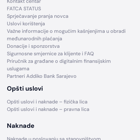
Kontakt centar
FATCA STATUS
Sprječavanje pranja novca
Uslovi korištenja
Važne informacije o mogućim kašnjenjima u obradi
međunarodnih plaćanja
Donacije i sponzorstva
Sigurnosne smjernice za klijente i FAQ
Priručnik za građane o digitalnim finansijskim
uslugama
Partneri Addiko Bank Sarajevo
Opšti uslovi
Opšti uslovi i naknade – fizička lica
Opšti uslovi i naknade – pravna lica
Naknade
Naknade u poslovanju sa stanovništvom