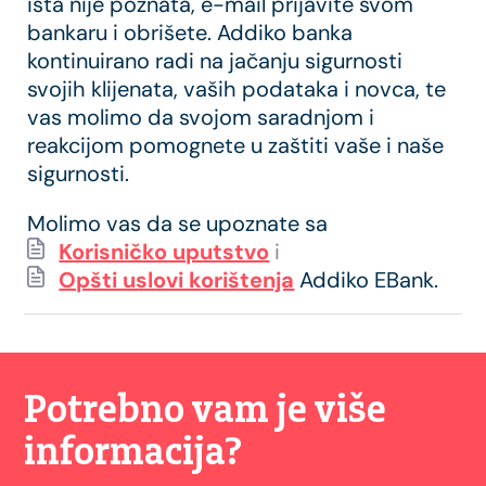
ista nije poznata, e-mail prijavite svom
bankaru i obrišete. Addiko banka
kontinuirano radi na jačanju sigurnosti
svojih klijenata, vaših podataka i novca, te
vas molimo da svojom saradnjom i
reakcijom pomognete u zaštiti vaše i naše
sigurnosti.
Molimo vas da se upoznate sa
Korisničko uputstvo
i
Opšti uslovi korištenja
Addiko EBank.
Potrebno vam je više
informacija?