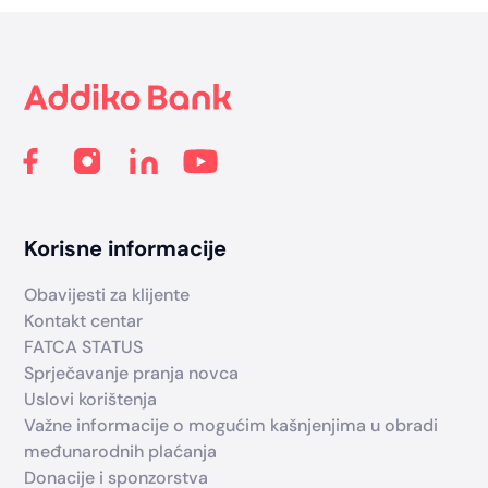
Footer
Korisne informacije
Obavijesti za klijente
Kontakt centar
FATCA STATUS
Sprječavanje pranja novca
Uslovi korištenja
Važne informacije o mogućim kašnjenjima u obradi
međunarodnih plaćanja
Donacije i sponzorstva