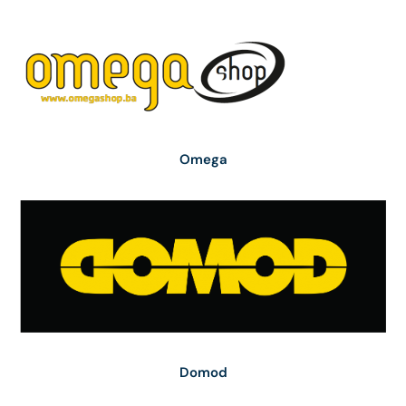
Omega
Domod