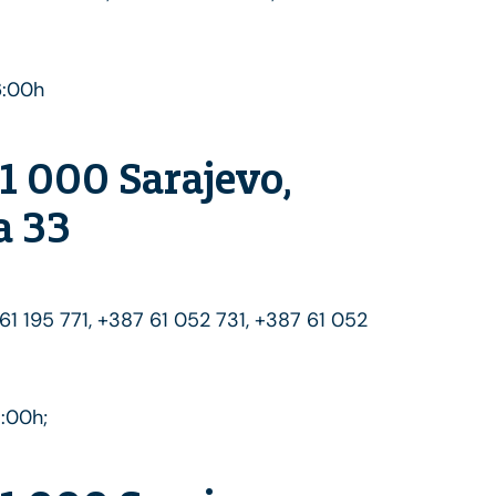
6:00h
71 000 Sarajevo,
a 33
 61 195 771, +387 61 052 731, +387 61 052
7:00h;