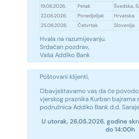
19.06.2026.
Petak
Švedska, 
22.06.2026.
Ponedjeljak
Hrvatska
25.06.2026.
Četvrtak
Slovenija
Hvala na razumijevanju.
Srdačan pozdrav,
Vaša Addiko Bank
Poštovani klijenti,
Obavještavamo vas da će povodom
vjerskog praznika Kurban bajrama 
podružnica Addiko Bank d.d. Sarajev
U utorak, 26.05.2026. godine sk
do 14:00h