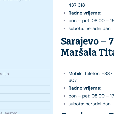
437 318
Radno vrijeme:
pon – pet: 08:00 – 1
subota: neradni dan
Sarajevo – 
Maršala Tit
Mobilni telefon: +387
alija
607
Radno vrijeme:
pon – pet: 08:00 – 1
subota: neradni dan
raljevstvo