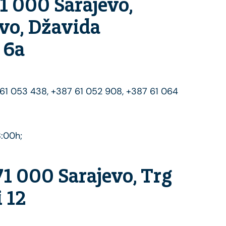
71 000 Sarajevo,
vo, Džavida
 6a
7 61 053 438, +387 61 052 908, +387 61 064
8:00h;
71 000 Sarajevo, Trg
 12