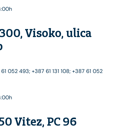
6:00h
300, Visoko, ulica
b
 61 052 493; +387 61 131 108; +387 61 052
6:00h
50 Vitez, PC 96