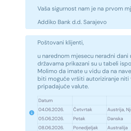
Vaša sigurnost nam je na prvom mj
Addiko Bank d.d. Sarajevo
Poštovani klijenti,
u narednom mjesecu neradni dani 
državama prikazani su u tabeli isp
Molimo da imate u vidu da na na
biti moguće vršiti autoriziranje niti
pripadajuće valute.
Datum
04.06.2026.
Četvrtak
Austrija, 
05.06.2026.
Petak
Danska
08.06.2026.
Ponedjeljak
Australija