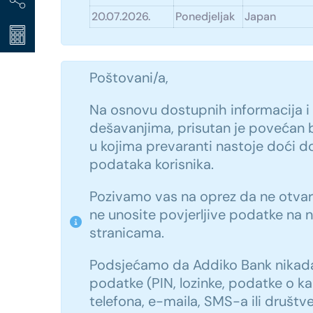
20.07.2026.
Ponedjeljak
Japan
Poštovani/a,
Na osnovu dostupnih informacija i
dešavanjima, prisutan je povećan 
u kojima prevaranti nastoje doći do 
podataka korisnika.
Pozivamo vas na oprez da ne otvara
ne unosite povjerljive podatke na 
stranicama.
Podsjećamo da Addiko Bank nikada
podatke (PIN, lozinke, podatke o 
telefona, e-maila, SMS-a ili društv