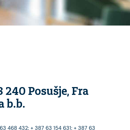
8 240 Posušje, Fra
 b.b.
 63 468 432; + 387 63 154 631; + 387 63