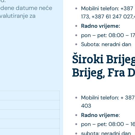
od.
vedene datume neće
Mobilni telefon: +38
 valutiranje za
173, +387 61 247 027
Radno vrijeme:
pon – pet: 08:00 – 1
Subota: neradni dan
Široki Brije
Brijeg, Fra 
Mobilni telefon: + 3
403
Radno vrijeme
:
pon – pet: 08:00 – 1
subota: neradni dan