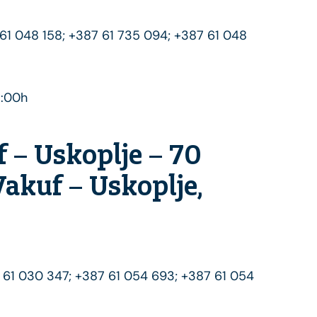
 61 048 158; +387 61 735 094; +387 61 048
7:00h
f – Uskoplje – 70
Vakuf – Uskoplje,
7 61 030 347; +387 61 054 693; +387 61 054