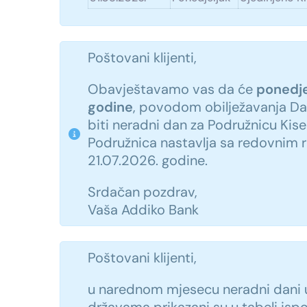
Poštovani klijenti,
Obavještavamo vas da će
ponedje
godine
, povodom obilježavanja Da
biti neradni dan za Podružnicu Kisel
Podružnica nastavlja sa redovnim 
21.07.2026. godine.
Srdačan pozdrav,
Vaša Addiko Bank
Poštovani klijenti,
u narednom mjesecu neradni dani 