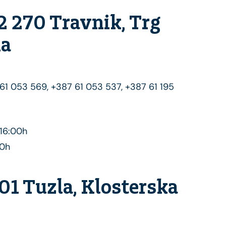
2 270 Travnik, Trg
1a
 61 053 569, +387 61 053 537, +387 61 195
 16:00h
00h
101 Tuzla, Klosterska