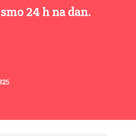
 smo 24 h na dan.
825