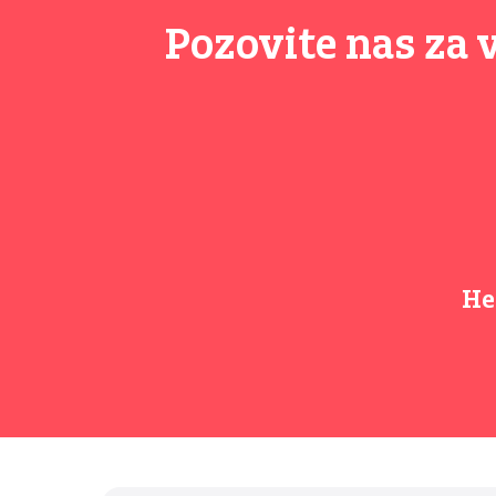
Pozovite nas za 
He