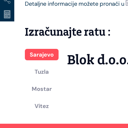
Detaljne informacije možete pronaći u
Izračunajte ratu :
Sarajevo
Blok d.o.o
Tuzla
Mostar
Vitez