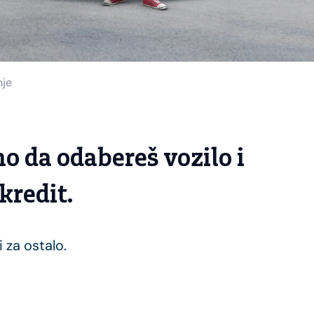
nje
o da odabereš vozilo i
 kredit.
 za ostalo.