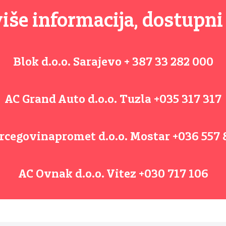
više informacija, dostupni
Blok d.o.o. Sarajevo
+ 387 33 282 000
AC Grand Auto d.o.o. Tuzla
+035 317 317
rcegovinapromet d.o.o. Mostar
+036 557 
AC Ovnak d.o.o. Vitez
+030 717 106