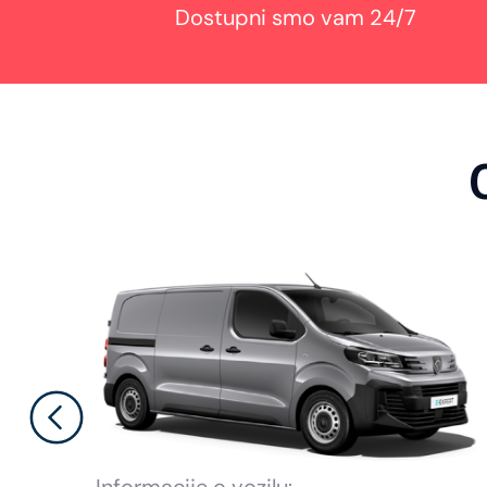
Dostupni smo vam 24/7