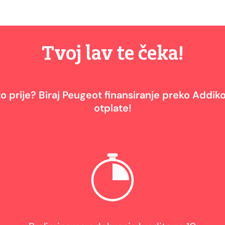
Tvoj lav te čeka!
 što prije? Biraj Peugeot finansiranje preko Addi
otplate!