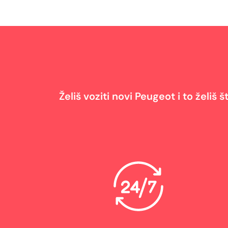
Želiš voziti novi Peugeot i to želiš