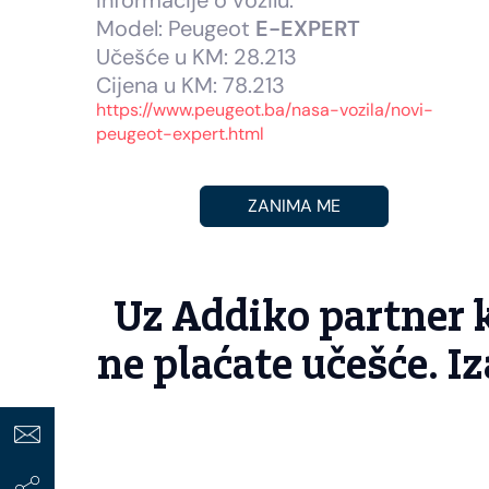
Informacije o vozilu:
Model: Peugeot
E-EXPERT
Učešće u KM: 28.213
Cijena u KM: 78.213
https://www.peugeot.ba/nasa-vozila/novi-
peugeot-expert.html
ZANIMA ME
Uz Addiko partner 
ne plaćate učešće. Iz