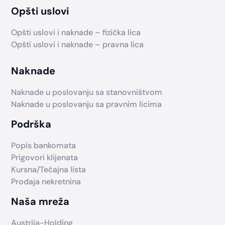
Opšti uslovi
Opšti uslovi i naknade – fizička lica
Opšti uslovi i naknade – pravna lica
Naknade
Naknade u poslovanju sa stanovništvom
Naknade u poslovanju sa pravnim licima
Podrška
Popis bankomata
Prigovori klijenata
Kursna/Tečajna lista
Prodaja nekretnina
Naša mreža
Austrija-Holding