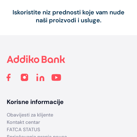
Iskoristite niz prednosti koje vam nude
naši proizvodi i usluge.
Footer
Korisne informacije
Obavijesti za klijente
Kontakt centar
FATCA STATUS
Sprječavanje pranja novca