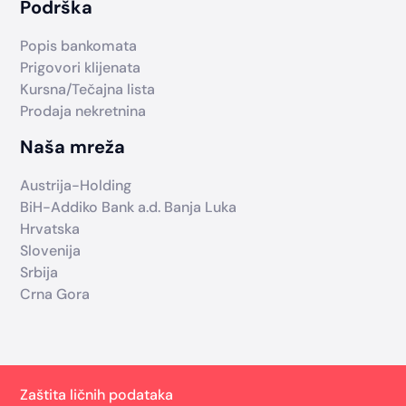
Podrška
Popis bankomata
Prigovori klijenata
Kursna/Tečajna lista
Prodaja nekretnina
Naša mreža
Austrija-Holding
BiH-Addiko Bank a.d. Banja Luka
Hrvatska
Slovenija
Srbija
Crna Gora
Zaštita ličnih podataka