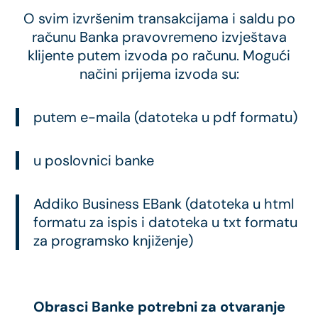
O svim izvršenim transakcijama i saldu po
računu Banka pravovremeno izvještava
klijente putem izvoda po računu. Mogući
načini prijema izvoda su:
putem e-maila (datoteka u pdf formatu)
u poslovnici banke
Addiko Business EBank (datoteka u html
formatu za ispis i datoteka u txt formatu
za programsko knjiženje)
Obrasci Banke potrebni za otvaranje