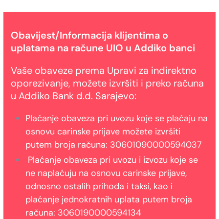
Obavijest/Informacija klijentima o
uplatama na račune UIO u Addiko banci
Vaše obaveze prema Upravi za indirektno
oporezivanje, možete izvršiti i preko računa
u Addiko Bank d.d. Sarajevo:
Plaćanje obaveza pri uvozu koje se plaćaju na
osnovu carinske prijave možete izvršiti
putem broja računa: 30601090000594037
Plaćanje obaveza pri uvozu i izvozu koje se
ne naplaćuju na osnovu carinske prijave,
odnosno ostalih prihoda i taksi, kao i
plaćanje jednokratnih uplata putem broja
računa: 3060190000594134