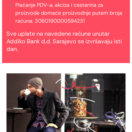
Plaćanje PDV-a, akciza i cestarina za
proizvode domaće proizvodnje putem broja
računa: 3060190000594231
Sve uplate na navedene račune unutar
Addiko Bank d.d. Sarajevo se izvršavaju isti
dan.