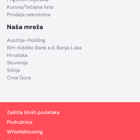
Kursna/Tečajna lista
Prodaja nekretnina
Naša mreža
Austrija-Holding
BiH-Addiko Bank a.d. Banja Luka
Hrvatska
Slovenija
Srbija
Crna Gora
Zaštita ličnih podataka
Podružnice
Whistleblowing