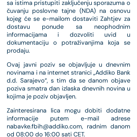
sa istima pristupiti zaključenju sporazuma o
čuvanju poslovne tajne (NDA) na osnovu
kojeg će se e-mailom dostaviti Zahtjev za
dostavu ponude sa neophodnim
informacijama i dozvoliti uvid u
dokumentaciju o potraživanjima koja se
prodaju.
Ovaj javni poziv se objavljuje u dnevnim
novinama i na internet stranici „Addiko Bank
d.d. Sarajevo“, s tim da se danom objave
poziva smatra dan izlaska dnevnih novina u
kojima je poziv objavljen.
Zainteresirana lica mogu dobiti dodatne
informacije putem e-mail adrese
nabavke.fbih@addiko.com, radnim danom
od 08:00 do 16:00 sati CET.