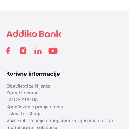
Footer
Korisne informacije
Obavijesti za klijente
Kontakt centar
FATCA STATUS
Sprječavanje pranja novca
Uslovi korištenja
Važne informacije o mogućim kašnjenjima u obradi
međunarodnih plaćanja