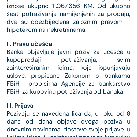
iznose ukupno 11.067.656 KM. Od ukupno
šest potraživanja namijenjenih za prodaju,
dva su obezbijeđena založnim pravom –
hipotekom na nekretninama.
II. Pravo učešća
Banka objavljuje javni poziv za učešće u
kupoprodaji potraživanja, svim
zainteresiranim licima, koja ispunjavaju
uslove, propisane Zakonom o bankama
FBiH i propisima Agencije za bankarstvo
FBiH, za kupovinu potraživanja od banaka.
III. Prijava
Pozivaju se navedena lica da, u roku od 8
dana od dana objave ovoga poziva u
dnevnim novinama, dostave svoje prijave, u