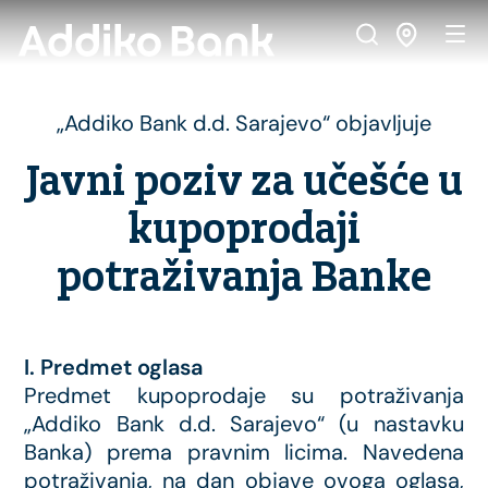
„Addiko Bank d.d. Sarajevo“ objavljuje
Javni poziv za učešće u
kupoprodaji
potraživanja Banke
I. Predmet oglasa
Predmet kupoprodaje su potraživanja
„Addiko Bank d.d. Sarajevo“ (u nastavku
Banka) prema pravnim licima. Navedena
potraživanja, na dan objave ovoga oglasa,