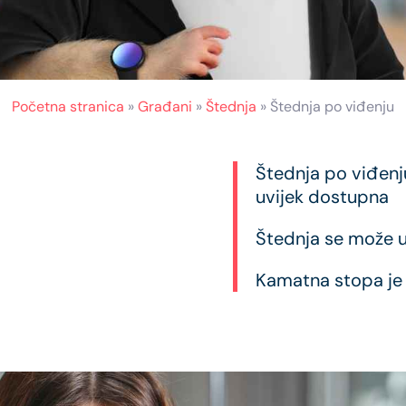
Početna stranica
»
Građani
»
Štednja
»
Štednja po viđenju
Štednja po viđen
uvijek dostupna
Štednja se može ug
Kamatna stopa je 