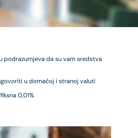
ju podrazumjeva da su vam sredstva
ovoriti u domaćoj i stranoj valuti
fiksna 0,01%