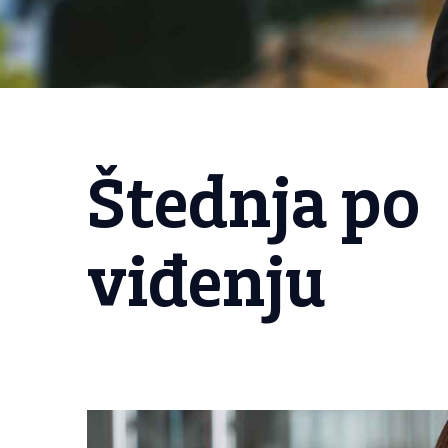
Štednja po
viđenju