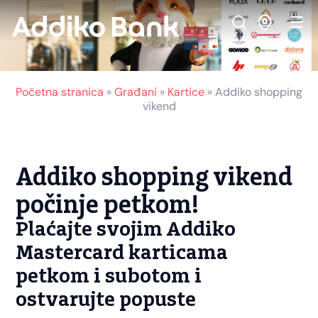
Početna stranica
»
Građani
»
Kartice
»
Addiko shopping
vikend
Addiko shopping vikend
počinje petkom!
Plaćajte svojim Addiko
Mastercard karticama
petkom i subotom i
ostvarujte popuste