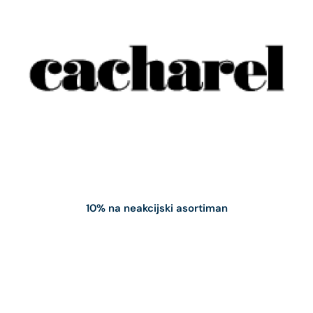
10% na neakcijski asortiman