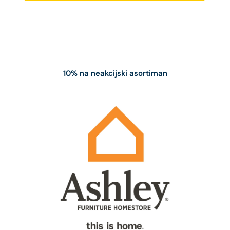
10% na neakcijski asortiman