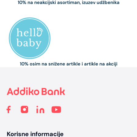
10% na neakcijski asortiman, izuzev udžbenika
10% osim na snižene artikle i artikle na akciji
Footer
Korisne informacije