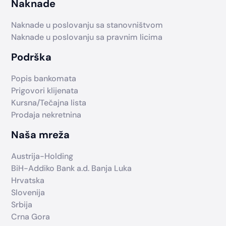
Naknade
Naknade u poslovanju sa stanovništvom
Naknade u poslovanju sa pravnim licima
Podrška
Popis bankomata
Prigovori klijenata
Kursna/Tečajna lista
Prodaja nekretnina
Naša mreža
Austrija-Holding
BiH-Addiko Bank a.d. Banja Luka
Hrvatska
Slovenija
Srbija
Crna Gora