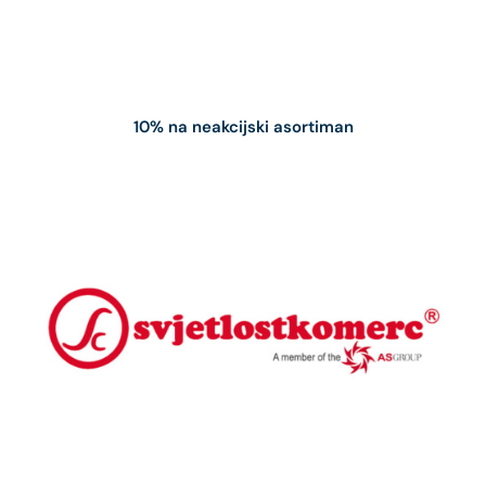
10% na neakcijski asortiman