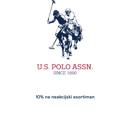
10% na neakcijski asortiman