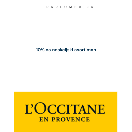
10% na neakcijski asortiman