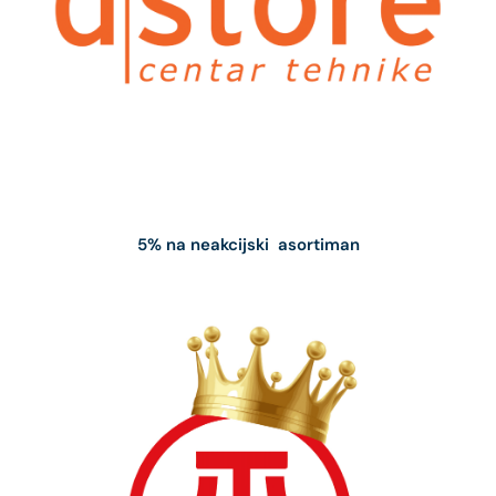
5% na neakcijski asortiman