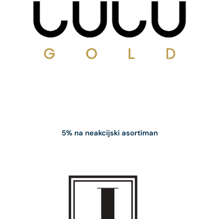
5% na neakcijski asortiman