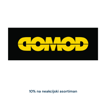
10% na neakcijski asortiman