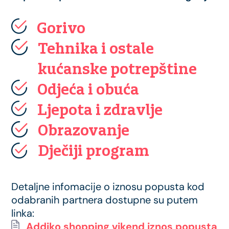
Gorivo
Tehnika i ostale
kućanske potrepštine
Odjeća i obuća
Ljepota i zdravlje
Obrazovanje
Dječiji program
Detaljne infomacije o iznosu popusta kod
odabranih partnera dostupne su putem
linka:
Addiko shopping vikend iznos popusta