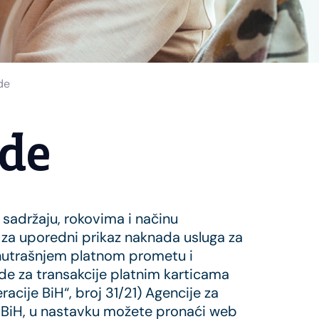
de
de
sadržaju, rokovima i načinu
za uporedni prikaz naknada usluga za
nutrašnjem platnom prometu i
 za transakcije platnim karticama
acije BiH“, broj 31/21) Agencije za
 BiH, u nastavku možete pronaći web