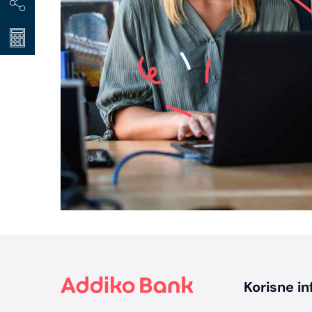
Footer
Korisne in