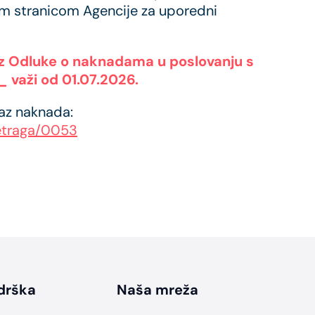
m stranicom Agencije za uporedni
 iz Odluke o naknadama u poslovanju s
važi od 01.07.2026.
kaz naknada:
retraga/0053
drška
Naša mreža