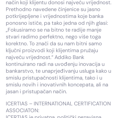
način koji klijentu donosi najveću vrijednost.
Prethodno navedene činjenice su jasno
potkrijepljene i vrijednostima koje banka
ponosno ističe, pa tako jedna od njih glasi:
„Fokusiramo se na bitno te radije manje
stvari radimo perfektno, nego više toga
korektno. To znači da su nam bitni samo
ključni proizvodi koji klijentima pružaju
najveću vrijednost.“ Addiko Bank
kontinuirano radi na uvođenju inovacija u
bankarstvo, te unaprjeđivanju usluga kako u
smislu pristupačnosti klijentima, tako i u
smislu novih i inovativnih koncepata, ali na
jasan i pristupačan način.
ICERTIAS – INTERNATIONAL CERTIFICATION
ASSOCIATON:
ICERTIAS je privatna, politički nezavisna,