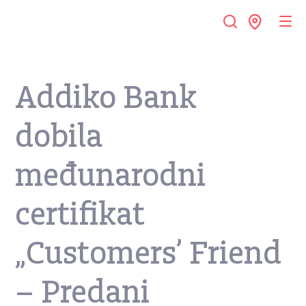
Addiko Bank
dobila
međunarodni
certifikat
„Customers’ Friend
– Predani