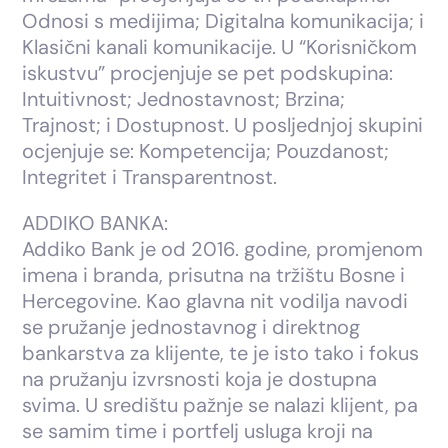
Odnosi s medijima; Digitalna komunikacija; i
Klasični kanali komunikacije. U “Korisničkom
iskustvu” procjenjuje se pet podskupina:
Intuitivnost; Jednostavnost; Brzina;
Trajnost; i Dostupnost. U posljednjoj skupini
ocjenjuje se: Kompetencija; Pouzdanost;
Integritet i Transparentnost.
ADDIKO BANKA:
Addiko Bank je od 2016. godine, promjenom
imena i branda, prisutna na tržištu Bosne i
Hercegovine. Kao glavna nit vodilja navodi
se pružanje jednostavnog i direktnog
bankarstva za klijente, te je isto tako i fokus
na pružanju izvrsnosti koja je dostupna
svima. U središtu pažnje se nalazi klijent, pa
se samim time i portfelj usluga kroji na