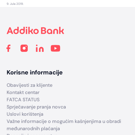
9. Jula 2019.
Footer
Korisne informacije
Obavijesti za klijente
Kontakt centar
FATCA STATUS
Sprječavanje pranja novca
Uslovi korištenja
Važne informacije o mogućim kašnjenjima u obradi
međunarodnih plaćanja