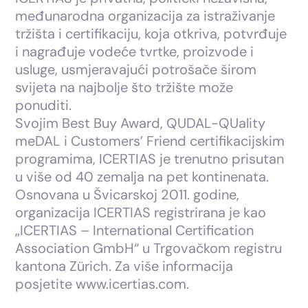
međunarodna organizacija za istraživanje
tržišta i certifikaciju, koja otkriva, potvrđuje
i nagrađuje vodeće tvrtke, proizvode i
usluge, usmjeravajući potrošače širom
svijeta na najbolje što tržište može
ponuditi.
Svojim Best Buy Award, QUDAL-QUality
meDAL i Customers’ Friend certifikacijskim
programima, ICERTIAS je trenutno prisutan
u više od 40 zemalja na pet kontinenata.
Osnovana u Švicarskoj 2011. godine,
organizacija ICERTIAS registrirana je kao
„ICERTIAS – International Certification
Association GmbH“ u Trgovačkom registru
kantona Zürich. Za više informacija
posjetite www.icertias.com.