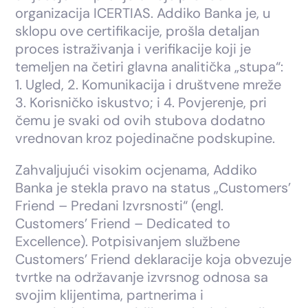
organizacija ICERTIAS. Addiko Banka je, u
sklopu ove certifikacije, prošla detaljan
proces istraživanja i verifikacije koji je
temeljen na četiri glavna analitička „stupa“:
1. Ugled, 2. Komunikacija i društvene mreže
3. Korisničko iskustvo; i 4. Povjerenje, pri
čemu je svaki od ovih stubova dodatno
vrednovan kroz pojedinačne podskupine.
Zahvaljujući visokim ocjenama, Addiko
Banka je stekla pravo na status „Customers’
Friend – Predani Izvrsnosti“ (engl.
Customers’ Friend – Dedicated to
Excellence). Potpisivanjem službene
Customers’ Friend deklaracije koja obvezuje
tvrtke na održavanje izvrsnog odnosa sa
svojim klijentima, partnerima i