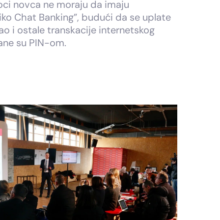
oci novca ne moraju da imaju
diko Chat Banking”, budući da se uplate
o i ostale transkacije internetskog
vane su PIN-om.