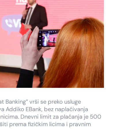
t Banking” vrši se preko usluge
va Addiko EBank, bez naplaćivanja
icima. Dnevni limit za plaćanja je 500
iti prema fizičkim licima i pravnim