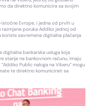
amo da direktno komunicira sa svojim
istočne Evrope, i jedna od prvih u
vou razmjene poruka Addiko jednoj od
 koriste savremena digitalna plaćanja
a digitalna bankarska usluga koja
e stanje na bankovnom računu, imaju
em “Addiko Public naloga na Viberu” mogu
mate te direktno komunicirati sa