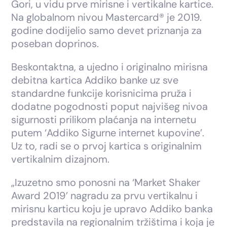
Gori, u vidu prve mirisne i vertikalne kartice.
Na globalnom nivou Mastercard® je 2019.
godine dodijelio samo devet priznanja za
poseban doprinos.
Beskontaktna, a ujedno i originalno mirisna
debitna kartica Addiko banke uz sve
standardne funkcije korisnicima pruža i
dodatne pogodnosti poput najvišeg nivoa
sigurnosti prilikom plaćanja na internetu
putem ‘Addiko Sigurne internet kupovine’.
Uz to, radi se o prvoj kartica s originalnim
vertikalnim dizajnom.
„Izuzetno smo ponosni na ‘Market Shaker
Award 2019’ nagradu za prvu vertikalnu i
mirisnu karticu koju je upravo Addiko banka
predstavila na regionalnim tržištima i koja je