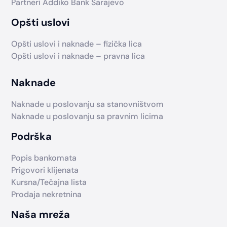
Partneri Addiko Bank Sarajevo
Opšti uslovi
Opšti uslovi i naknade – fizička lica
Opšti uslovi i naknade – pravna lica
Naknade
Naknade u poslovanju sa stanovništvom
Naknade u poslovanju sa pravnim licima
Podrška
Popis bankomata
Prigovori klijenata
Kursna/Tečajna lista
Prodaja nekretnina
Naša mreža