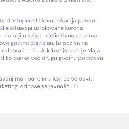
a, te dostupnost i komunikacija putem
ške situacije uzrokovane korona
la koji u svijetu definitivno zauzima
ove godine digitalan, te poziva na
 odabrali i mi u Addiku“ istakla je Maja
 Addiko banka već drugu godinu podržava
vanjima i panelima koji će se baviti
keting, odnose sa javnošću ili