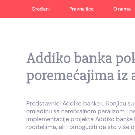
Građani
Pravna lica
O nama
Addiko banka pokl
poremećajima iz a
Predstavnici Addiko banke u Konjicu su ur
omladinu sa cerebralnom paralizom i os
implementacije projekta Addiko banke ko
roditeljima, ali i omogućiti da što više