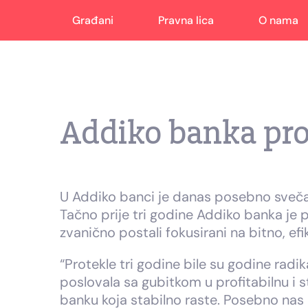
Građani
Pravna lica
O nama
Addiko banka pro
U Addiko banci je danas posebno svečan
Tačno prije tri godine Addiko banka je po
zvanično postali fokusirani na bitno, ef
“Protekle tri godine bile su godine radi
poslovala sa gubitkom u profitabilnu i s
banku koja stabilno raste. Posebno nas 