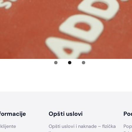
formacije
Opšti uslovi
Po
klijente
Opšti uslovi i naknade – fizička
Pop