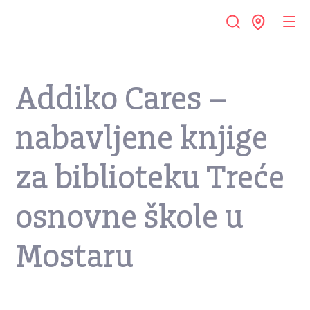
Addiko Cares –
nabavljene knjige
za biblioteku Treće
osnovne škole u
Mostaru