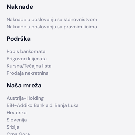
Naknade
Naknade u poslovanju sa stanovništvom
Naknade u poslovanju sa pravnim licima
Podrška
Popis bankomata
Prigovori klijenata
Kursna/Tečajna lista
Prodaja nekretnina
Naša mreža
Austrija-Holding
BiH-Addiko Bank a.d. Banja Luka
Hrvatska
Slovenija
Srbija
Crna Gora