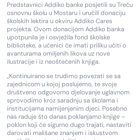
Predstavnici Addiko banke posjetili su Treću
osnovnu školu u Mostaru i uručili donaciju
školskih lektira u okviru Addiko Cares
projekta. Ovom donacijom Addiko banka
upotpunila je i osvježila fond školske
biblioteke, a učenici će imati priliku učiti o
avanturama omiljenih likova uz nove
ilustracije i iz neoštećenih knjiga.
„Kontinuirano se trudimo povezati se sa
zajednicom u kojoj poslujemo, te svoje
društveno odgovorno djelovanje uglavnom
sprovodimo kroz saradnju sa školama i
institucijama namijenjenim djeci. Posebno
nas raduje što danas poklanjamo knjige –
poklon koji će sigurno dugo trajati, nastaviti
darovati mališane znanjem i iskustvom