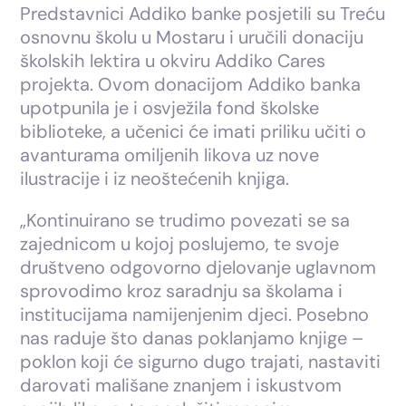
Predstavnici Addiko banke posjetili su Treću
osnovnu školu u Mostaru i uručili donaciju
školskih lektira u okviru Addiko Cares
projekta. Ovom donacijom Addiko banka
upotpunila je i osvježila fond školske
biblioteke, a učenici će imati priliku učiti o
avanturama omiljenih likova uz nove
ilustracije i iz neoštećenih knjiga.
„Kontinuirano se trudimo povezati se sa
zajednicom u kojoj poslujemo, te svoje
društveno odgovorno djelovanje uglavnom
sprovodimo kroz saradnju sa školama i
institucijama namijenjenim djeci. Posebno
nas raduje što danas poklanjamo knjige –
poklon koji će sigurno dugo trajati, nastaviti
darovati mališane znanjem i iskustvom