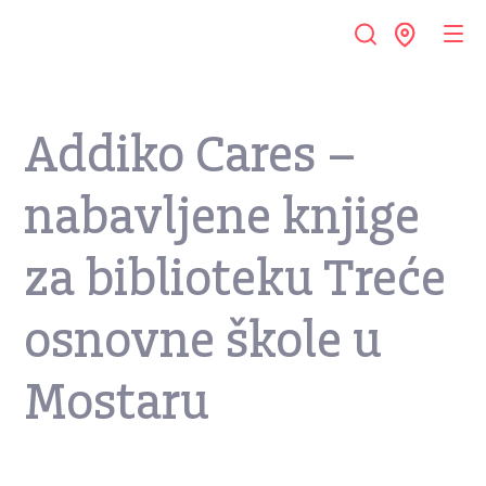
Addiko Cares –
nabavljene knjige
za biblioteku Treće
osnovne škole u
Mostaru