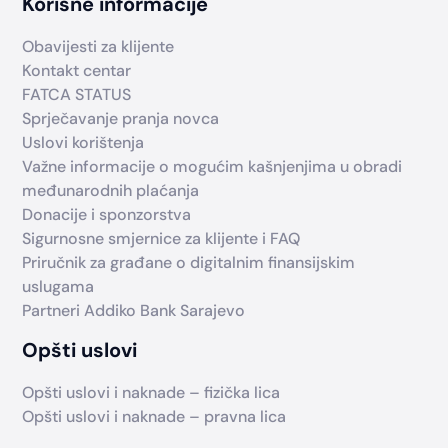
Korisne informacije
Obavijesti za klijente
Kontakt centar
FATCA STATUS
Sprječavanje pranja novca
Uslovi korištenja
Važne informacije o mogućim kašnjenjima u obradi
međunarodnih plaćanja
Donacije i sponzorstva
Sigurnosne smjernice za klijente i FAQ
Priručnik za građane o digitalnim finansijskim
uslugama
Partneri Addiko Bank Sarajevo
Opšti uslovi
Opšti uslovi i naknade – fizička lica
Opšti uslovi i naknade – pravna lica