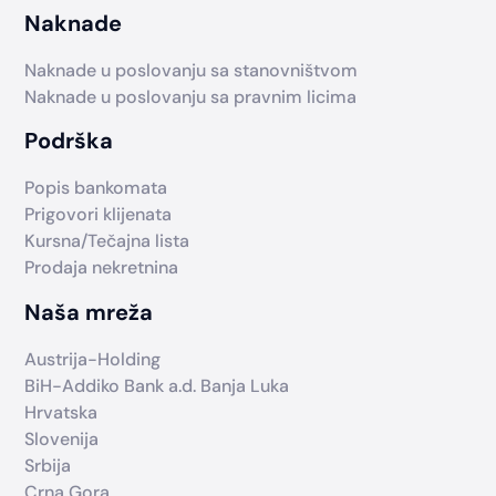
Naknade
Naknade u poslovanju sa stanovništvom
Naknade u poslovanju sa pravnim licima
Podrška
Popis bankomata
Prigovori klijenata
Kursna/Tečajna lista
Prodaja nekretnina
Naša mreža
Austrija-Holding
BiH-Addiko Bank a.d. Banja Luka
Hrvatska
Slovenija
Srbija
Crna Gora