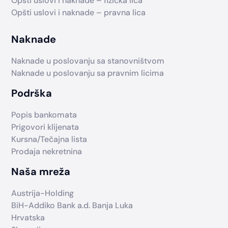
Opšti uslovi i naknade – fizička lica
Opšti uslovi i naknade – pravna lica
Naknade
Naknade u poslovanju sa stanovništvom
Naknade u poslovanju sa pravnim licima
Podrška
Popis bankomata
Prigovori klijenata
Kursna/Tečajna lista
Prodaja nekretnina
Naša mreža
Austrija-Holding
BiH-Addiko Bank a.d. Banja Luka
Hrvatska