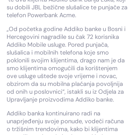
su dobili JBL bežične slušalice te punjače za
telefon Powerbank Acme.
„Od početka godine Addiko banke u Bosni i
Hercegovini nagradile su čak 72 korisnika
Addiko Mobile usluge. Pored punjača,
slušalica i mobilnih telefona koje smo
poklonili svojim klijentima, drago nam je da
smo klijentima omogućili da korištenjem
ove usluge uštede svoje vrijeme i novac,
obzirom da su mobilna plaćanja povoljnija
od onih u poslovnici“, istakli su iz Odjela za
Upravljanje proizvodima Addiko banke.
Addiko banka kontinuirano radi na
unaprjeđenju svoje ponude, vodeći računa
o tržišnim trendovima, kako bi klijentima