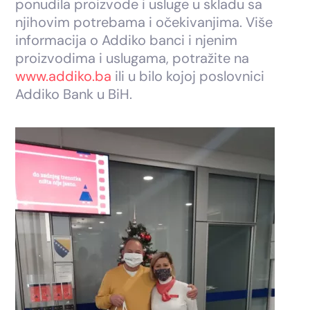
ponudila proizvode i usluge u skladu sa
njihovim potrebama i očekivanjima. Više
informacija o Addiko banci i njenim
proizvodima i uslugama, potražite na
www.addiko.ba
ili u bilo kojoj poslovnici
Addiko Bank u BiH.