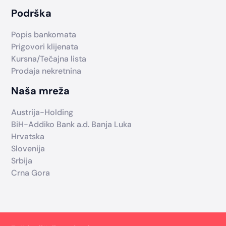
Podrška
Popis bankomata
Prigovori klijenata
Kursna/Tečajna lista
Prodaja nekretnina
Naša mreža
Austrija-Holding
BiH-Addiko Bank a.d. Banja Luka
Hrvatska
Slovenija
Srbija
Crna Gora