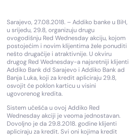
Sarajevo, 27.08.2018. – Addiko banke u BiH,
u srijedu, 29.8, organizuju drugu
ovogodišnju Red Wednesday akciju, kojom
postojećim i novim klijentima žele ponuditi
nešto drugačije i atraktivnije. U okviru
drugog Red Wednesday-a najsretniji klijenti
Addiko Bank dd Sarajevo i Addiko Bank ad
Banja Luka, koji za kredit apliciraju 29.8,
osvojit će poklon karticu u visini
ugovorenog kredita.
Sistem učešća u ovoj Addiko Red
Wednesday akciji je veoma jednostavan.
Dovoljno je da 29.8.2018. godine klijenti
apliciraju za kredit. Svi oni kojima kredit