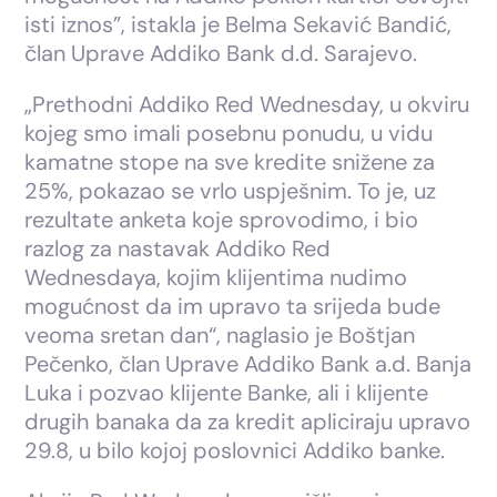
isti iznos”, istakla je Belma Sekavić Bandić,
član Uprave Addiko Bank d.d. Sarajevo.
„Prethodni Addiko Red Wednesday, u okviru
kojeg smo imali posebnu ponudu, u vidu
kamatne stope na sve kredite snižene za
25%, pokazao se vrlo uspješnim. To je, uz
rezultate anketa koje sprovodimo, i bio
razlog za nastavak Addiko Red
Wednesdaya, kojim klijentima nudimo
mogućnost da im upravo ta srijeda bude
veoma sretan dan“, naglasio je Boštjan
Pečenko, član Uprave Addiko Bank a.d. Banja
Luka i pozvao klijente Banke, ali i klijente
drugih banaka da za kredit apliciraju upravo
29.8, u bilo kojoj poslovnici Addiko banke.