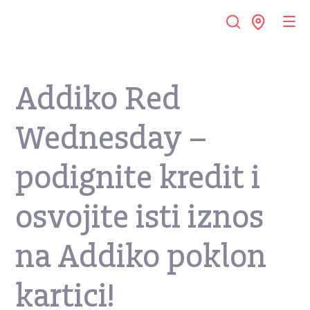
Addiko Red
Wednesday –
podignite kredit i
osvojite isti iznos
na Addiko poklon
kartici!