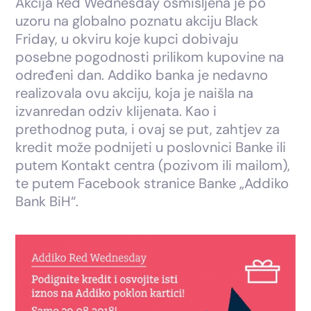
Akcija Red Wednesday osmišljena je po
uzoru na globalno poznatu akciju Black
Friday, u okviru koje kupci dobivaju
posebne pogodnosti prilikom kupovine na
određeni dan. Addiko banka je nedavno
realizovala ovu akciju, koja je naišla na
izvanredan odziv klijenata. Kao i
prethodnog puta, i ovaj se put, zahtjev za
kredit može podnijeti u poslovnici Banke ili
putem Kontakt centra (pozivom ili mailom),
te putem Facebook stranice Banke „Addiko
Bank BiH“.