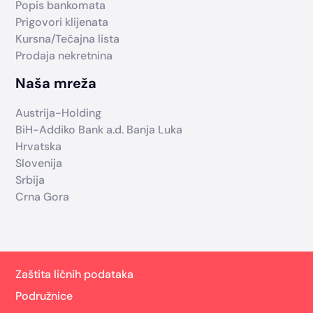
Popis bankomata
Prigovori klijenata
Kursna/Tečajna lista
Prodaja nekretnina
Naša mreža
Austrija-Holding
BiH-Addiko Bank a.d. Banja Luka
Hrvatska
Slovenija
Srbija
Crna Gora
Zaštita ličnih podataka
Podružnice