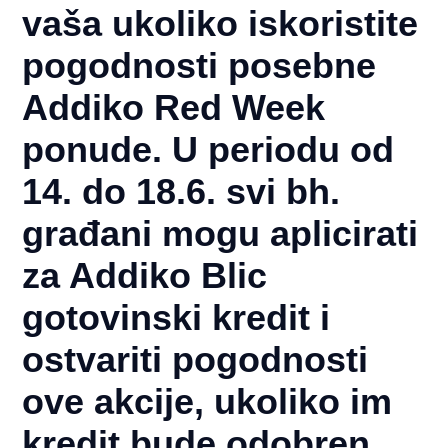
vaša ukoliko iskoristite
pogodnosti posebne
Addiko Red Week
ponude. U periodu od
14. do 18.6. svi bh.
građani mogu aplicirati
za Addiko Blic
gotovinski kredit i
ostvariti pogodnosti
ove akcije, ukoliko im
kredit bude odobren.