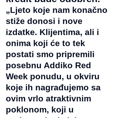
„Ljeto koje nam konačno
stiže donosi i nove
izdatke. Klijentima, ali i
onima koji će to tek
postati smo pripremili
posebnu Addiko Red
Week ponudu, u okviru
koje ih nagrađujemo sa
ovim vrlo atraktivnim
poklonom, koji u