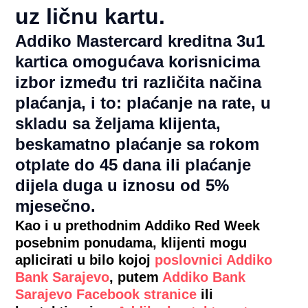
uz ličnu kartu.
Addiko Mastercard kreditna 3u1
kartica omogućava korisnicima
izbor između tri različita načina
plaćanja, i to: plaćanje na rate, u
skladu sa željama klijenta,
beskamatno plaćanje sa rokom
otplate do 45 dana ili plaćanje
dijela duga u iznosu od 5%
mjesečno.
Kao i u prethodnim Addiko Red Week
posebnim ponudama, klijenti mogu
aplicirati u bilo kojoj
poslovnici Addiko
Bank Sarajevo
, putem
Addiko Bank
Sarajevo Facebook stranice
ili