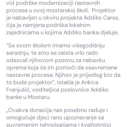
vid podrške modernizaciji nastavnih
procesa u ovoj mostarskoj školi. Projektor
je nabavljen u okviru projekta Addiko Cares,
čija je namjena podrška lokalnim
zajednicama u kojima Addiko banka djeluje.
“Sa ovom školom imamo višegodišnju
saradnju, te smo se zaista vrlo rado
odazvali njihovom pozovu za nabavku
opreme koja će im pomoći da osavremene
nastavne procese. Njihov je prijedlog bio da
to bude projektor”, istakla je Ankica
Franjušić, voditeljica poslovnice Addiko
banke u Mostaru.
„Ovakva donacija nas posebno raduje i
omogućuje djeci rano upoznavanje sa
suvremenim tehnologijama i kvalitetnijoj