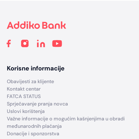
Footer
Korisne informacije
Obavijesti za klijente
Kontakt centar
FATCA STATUS
Sprječavanje pranja novca
Uslovi korištenja
Važne informacije o mogućim kašnjenjima u obradi
međunarodnih plaćanja
Donacije i sponzorstva