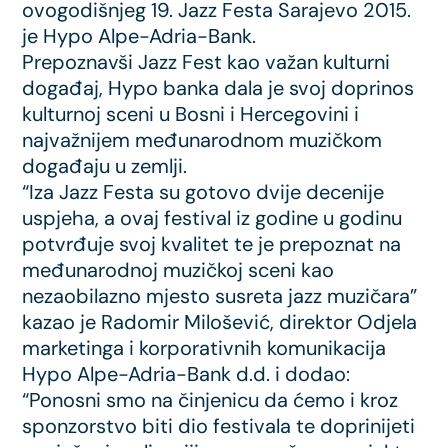
ovogodišnjeg 19. Jazz Festa Sarajevo 2015.
je Hypo Alpe-Adria-Bank.
Prepoznavši Jazz Fest kao važan kulturni
događaj, Hypo banka dala je svoj doprinos
kulturnoj sceni u Bosni i Hercegovini i
najvažnijem međunarodnom muzičkom
događaju u zemlji.
“Iza Jazz Festa su gotovo dvije decenije
uspjeha, a ovaj festival iz godine u godinu
potvrđuje svoj kvalitet te je prepoznat na
međunarodnoj muzičkoj sceni kao
nezaobilazno mjesto susreta jazz muzičara”
kazao je Radomir Milošević, direktor Odjela
marketinga i korporativnih komunikacija
Hypo Alpe-Adria-Bank d.d. i dodao:
“Ponosni smo na činjenicu da ćemo i kroz
sponzorstvo biti dio festivala te doprinijeti