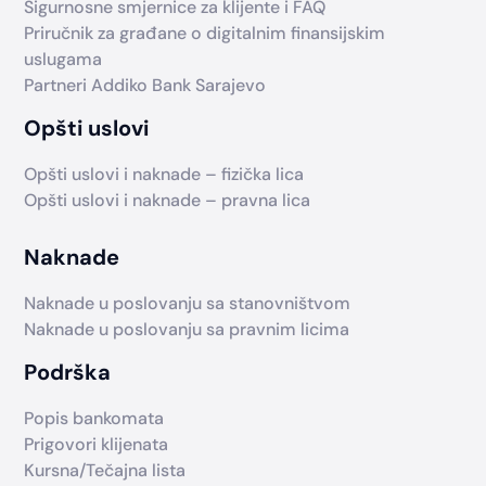
Sigurnosne smjernice za klijente i FAQ
Priručnik za građane o digitalnim finansijskim
uslugama
Partneri Addiko Bank Sarajevo
Opšti uslovi
Opšti uslovi i naknade – fizička lica
Opšti uslovi i naknade – pravna lica
Naknade
Naknade u poslovanju sa stanovništvom
Naknade u poslovanju sa pravnim licima
Podrška
Popis bankomata
Prigovori klijenata
Kursna/Tečajna lista