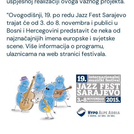
uspješnoj realizaciji ovoga važnog projekta.
”Ovogodišnji, 19. po redu Jazz Fest Sarajevo
trajat će od 3. do 8. novembra i publici u
Bosni i Hercegovini predstavit će neka od
najznačajnijih imena europske i svjetske
scene. Više informacija o programu,
ulaznicama na web stranici festivala.