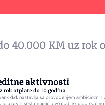
do 40.000 KM uz rok o
ditne aktivnosti
 rok otplate do 10 godina
Bank d.d. nastavlja sa provođenjem ambicioznih
je u prvih šest mjeseci ove godine, u poređenju s