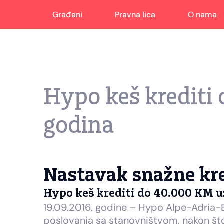
Građani
Pravna lica
O nama
Hypo keš krediti 
godina
Nastavak snažne kre
Hypo keš krediti do 40.000 KM uz
19.09.2016. godine – Hypo Alpe-Adria-
poslovanja sa stanovništvom, nakon što 