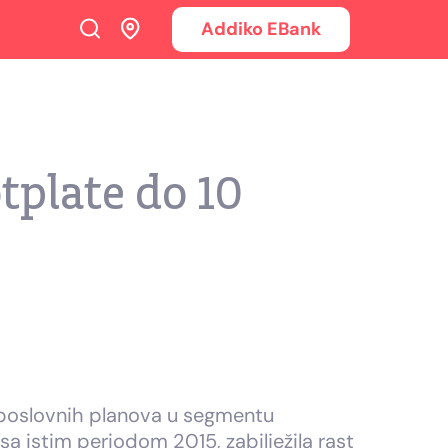
Addiko EBank
tplate do 10
 poslovnih planova u segmentu
a istim periodom 2015, zabilježila rast