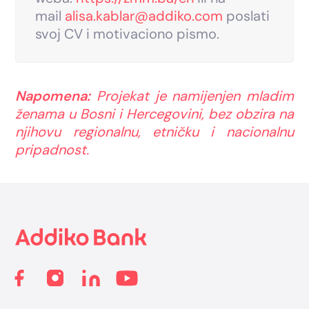
mail
alisa.kablar@addiko.com
poslati
svoj CV i motivaciono pismo.
Napomena:
Projekat je namijenjen mladim
ženama u Bosni i Hercegovini, bez obzira na
njihovu regionalnu, etničku i nacionalnu
pripadnost.
Footer