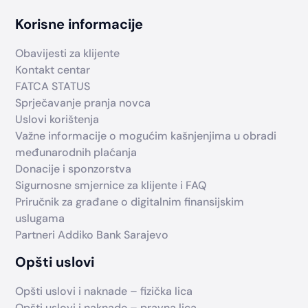
Korisne informacije
Obavijesti za klijente
Kontakt centar
FATCA STATUS
Sprječavanje pranja novca
Uslovi korištenja
Važne informacije o mogućim kašnjenjima u obradi
međunarodnih plaćanja
Donacije i sponzorstva
Sigurnosne smjernice za klijente i FAQ
Priručnik za građane o digitalnim finansijskim
uslugama
Partneri Addiko Bank Sarajevo
Opšti uslovi
Opšti uslovi i naknade – fizička lica
Opšti uslovi i naknade – pravna lica