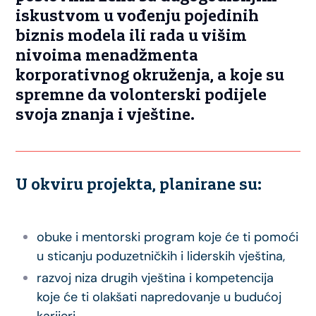
iskustvom u vođenju pojedinih
biznis modela ili rada u višim
nivoima menadžmenta
korporativnog okruženja, a koje su
spremne da volonterski podijele
svoja znanja i vještine.
U okviru projekta, planirane su:
obuke i mentorski program koje će ti pomoći
u sticanju poduzetničkih i liderskih vještina,
razvoj niza drugih vještina i kompetencija
koje će ti olakšati napredovanje u budućoj
karijeri.