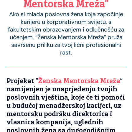
Mentorska Mreža“
Ako si mlada poslovna žena koja započinje
karijeru u korporativnom svijetu, s
fakultetskim obrazovanjem i odlučnošću za
učenjem, “Ženska Mentorska Mreža” pruža
savršenu priliku za tvoj lični profesionalni
rast.
Projekat “
Ženska Mentorska Mreža
”
namijenjen je unaprjeđenju tvojih
poslovnih vještina, koje će ti pomoći
u budućoj menadžerskoj karijeri, uz
mentorsku podršku direktorica i
vlasnica kompanija, uglednih
poslovnih žena sa dugogodišnjim