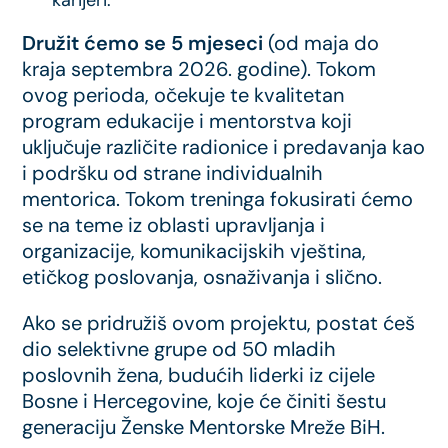
Družit ćemo se 5 mjeseci
(od maja do
kraja septembra 2026
. godine). Tokom
ovog perioda, očekuje te kvalitetan
program edukacije i mentorstva koji
uključuje različite radionice i predavanja kao
i podršku od strane individualnih
mentorica. Tokom treninga fokusirati ćemo
se na teme iz oblasti upravljanja i
organizacije, komunikacijskih vještina,
etičkog poslovanja, osnaživanja i slično.
Ako se pridružiš ovom projektu, postat ćeš
dio selektivne grupe od 50 mladih
poslovnih žena, budućih liderki iz cijele
Bosne i Hercegovine, koje će činiti šestu
generaciju Ženske Mentorske Mreže BiH.