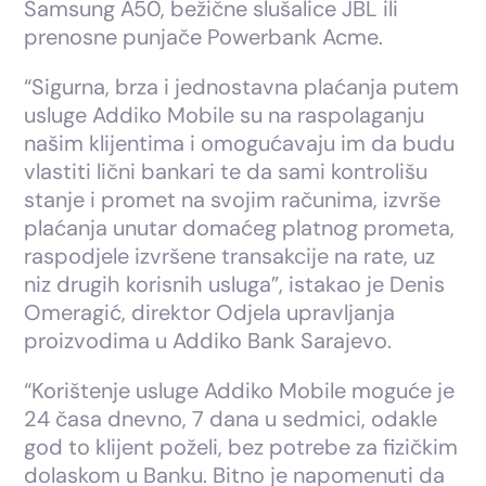
Samsung A50, bežične slušalice JBL ili
prenosne punjače Powerbank Acme.
“Sigurna, brza i jednostavna plaćanja putem
usluge Addiko Mobile su na raspolaganju
našim klijentima i omogućavaju im da budu
vlastiti lični bankari te da sami kontrolišu
stanje i promet na svojim računima, izvrše
plaćanja unutar domaćeg platnog prometa,
raspodjele izvršene transakcije na rate, uz
niz drugih korisnih usluga”, istakao je Denis
Omeragić, direktor Odjela upravljanja
proizvodima u Addiko Bank Sarajevo.
“Korištenje usluge Addiko Mobile moguće je
24 časa dnevno, 7 dana u sedmici, odakle
god to klijent poželi, bez potrebe za fizičkim
dolaskom u Banku. Bitno je napomenuti da