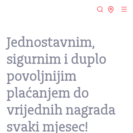
Jednostavnim,
sigurnim i duplo
povoljnijim
plaćanjem do
vrijednih nagrada
svaki mjesec!