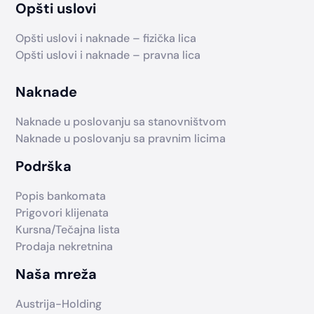
Opšti uslovi
Opšti uslovi i naknade – fizička lica
Opšti uslovi i naknade – pravna lica
Naknade
Naknade u poslovanju sa stanovništvom
Naknade u poslovanju sa pravnim licima
Podrška
Popis bankomata
Prigovori klijenata
Kursna/Tečajna lista
Prodaja nekretnina
Naša mreža
Austrija-Holding