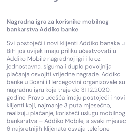
Nagradna igra za korisnike mobilnog
bankarstva Addiko banke
Svi postojeći i novi klijenti Addiko banaka u
BiH još uvijek imaju priliku učestvovati u
Addiko Mobile nagradnoj igri i kroz
jednostavna, sigurna i duplo povoljnija
plaćanja osvojiti vrijedne nagrade. Addiko
banke u Bosni i Hercegovini organizovale su
nagradnu igru koja traje do 31.12.2020.
godine. Pravo učešća imaju postojeći i novi
klijenti koji, najmanje 3 puta mjesečno,
realizuju plaćanje, koristeći uslugu mobilnog
bankarstva – Addiko Mobile, a svaki mjesec
6 najsretnijih klijenata osvaja telefone