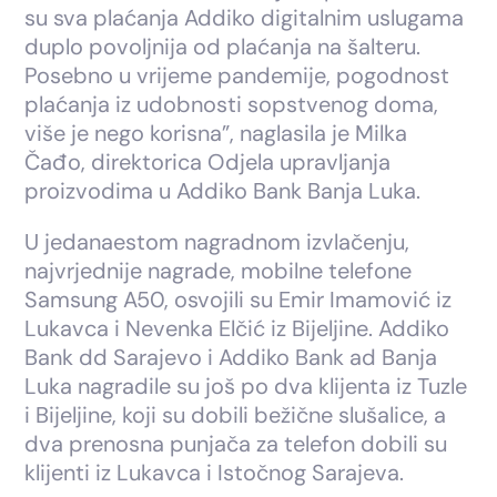
su sva plaćanja Addiko digitalnim uslugama
duplo povoljnija od plaćanja na šalteru.
Posebno u vrijeme pandemije, pogodnost
plaćanja iz udobnosti sopstvenog doma,
više je nego korisna”, naglasila je Milka
Čađo, direktorica Odjela upravljanja
proizvodima u Addiko Bank Banja Luka.
U jedanaestom nagradnom izvlačenju,
najvrjednije nagrade, mobilne telefone
Samsung A50, osvojili su Emir Imamović iz
Lukavca i Nevenka Elčić iz Bijeljine. Addiko
Bank dd Sarajevo i Addiko Bank ad Banja
Luka nagradile su još po dva klijenta iz Tuzle
i Bijeljine, koji su dobili bežične slušalice, a
dva prenosna punjača za telefon dobili su
klijenti iz Lukavca i Istočnog Sarajeva.