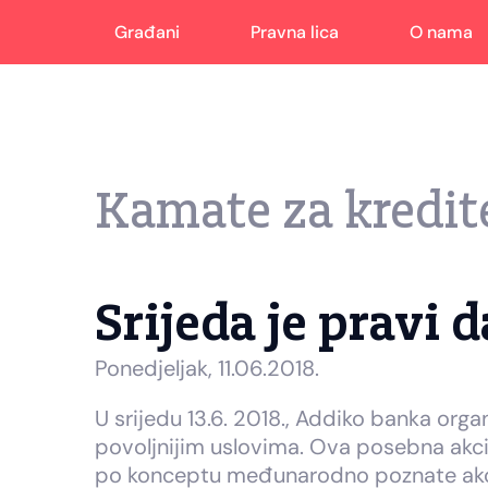
Građani
Pravna lica
O nama
Kamate za kredit
Srijeda je pravi d
Ponedjeljak, 11.06.2018.
U srijedu 13.6. 2018., Addiko banka orga
povoljnijim uslovima. Ova posebna akc
po konceptu međunarodno poznate akcije “