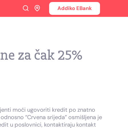
Addiko EBank
ene za čak 25%
ijenti moći ugovoriti kredit po znatno
odnosno “Crvena srijeda” osmišljena je
dit u poslovnici, kontaktiraju kontakt