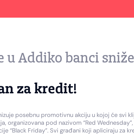
e u Addiko banci sniž
an za kredit!
nizuje posebnu promotivnu akciju u kojoj će svi kl
ija, organizovana pod nazivom “Red Wednesday”, 
Black Friday”. Svi građani koji apliciraju za kre