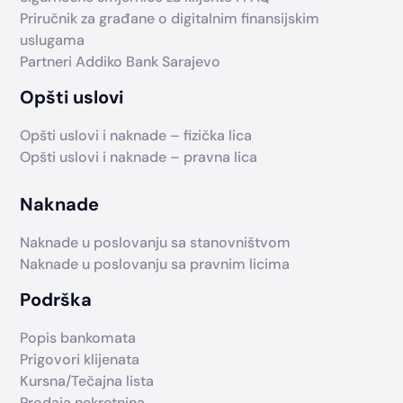
Priručnik za građane o digitalnim finansijskim
uslugama
Partneri Addiko Bank Sarajevo
Opšti uslovi
Opšti uslovi i naknade – fizička lica
Opšti uslovi i naknade – pravna lica
Naknade
Naknade u poslovanju sa stanovništvom
Naknade u poslovanju sa pravnim licima
Podrška
Popis bankomata
Prigovori klijenata
Kursna/Tečajna lista
Prodaja nekretnina