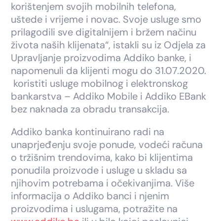
korištenjem svojih mobilnih telefona,
uštede i vrijeme i novac. Svoje usluge smo
prilagodili sve digitalnijem i bržem načinu
života naših klijenata“, istakli su iz Odjela za
Upravljanje proizvodima Addiko banke, i
napomenuli da klijenti mogu do 31.07.2020.
koristiti usluge mobilnog i elektronskog
bankarstva – Addiko Mobile i Addiko EBank
bez naknada za obradu transakcija.
Addiko banka kontinuirano radi na
unaprjeđenju svoje ponude, vodeći računa
o tržišnim trendovima, kako bi klijentima
ponudila proizvode i usluge u skladu sa
njihovim potrebama i očekivanjima. Više
informacija o Addiko banci i njenim
proizvodima i uslugama, potražite na