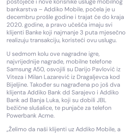
postojeće i nove korisnike usluge mobilnog
bankarstva – Addiko Mobile, počela je u
decembru prošle godine i trajat će do kraja
2020. godine, a pravo učešća imaju svi
klijenti Banke koji najmanje 3 puta mjesečno
realizuju transakciju, koristeći ovu uslugu.
U sedmom kolu ove nagradne igre,
najvrijednije nagrade, mobilne telefone
Samsung A50, osvojili su Darijo Pavlović iz
Viteza i Milan Lazarević iz Dragaljevca kod
Bijeljine. Također su nagrađena po još dva
klijenta Addiko Bank dd Sarajevo i Addiko
Bank ad Banja Luka, koji su dobili JBL
bežične slušalice, te punjače za telefon
Powerbank Acme.
„Želimo da naši klijenti uz Addiko Mobile, a