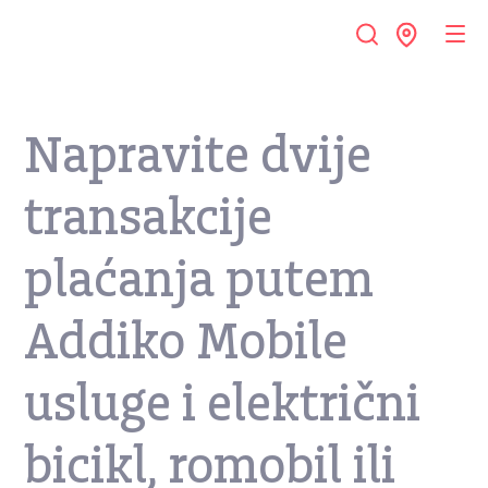
Napravite dvije
transakcije
plaćanja putem
Addiko Mobile
usluge i električni
bicikl, romobil ili