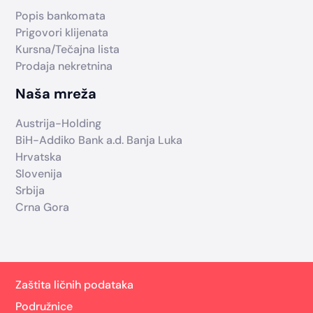
Popis bankomata
Prigovori klijenata
Kursna/Tečajna lista
Prodaja nekretnina
Naša mreža
Austrija-Holding
BiH-Addiko Bank a.d. Banja Luka
Hrvatska
Slovenija
Srbija
Crna Gora
Zaštita ličnih podataka
Podružnice