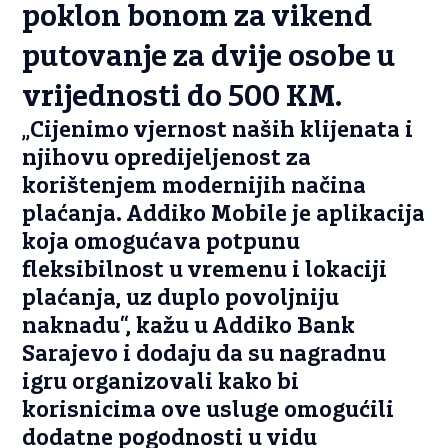
poklon bonom za vikend
putovanje za dvije osobe u
vrijednosti do 500 KM.
„Cijenimo vjernost naših klijenata i
njihovu opredijeljenost za
korištenjem modernijih načina
plaćanja. Addiko Mobile je aplikacija
koja omogućava potpunu
fleksibilnost u vremenu i lokaciji
plaćanja, uz duplo povoljniju
naknadu“, kažu u Addiko Bank
Sarajevo i dodaju da su nagradnu
igru organizovali kako bi
korisnicima ove usluge omogućili
dodatne pogodnosti u vidu