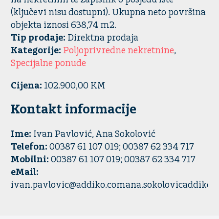
(ključevi nisu dostupni). Ukupna neto površina
objekta iznosi 638,74 m2.
Tip prodaje:
Direktna prodaja
Kategorije:
Poljoprivredne nekretnine
,
Specijalne ponude
Cijena:
102.900,00 KM
Kontakt informacije
Ime:
Ivan Pavlović, Ana Sokolović
Telefon:
00387 61 107 019; 00387 62 334 717
Mobilni:
00387 61 107 019; 00387 62 334 717
eMail:
ivan.pavlovic@addiko.comana.sokolovicaddiko.