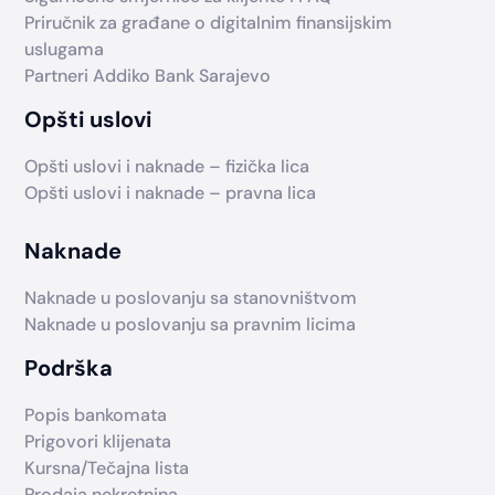
Priručnik za građane o digitalnim finansijskim
uslugama
Partneri Addiko Bank Sarajevo
Opšti uslovi
Opšti uslovi i naknade – fizička lica
Opšti uslovi i naknade – pravna lica
Naknade
Naknade u poslovanju sa stanovništvom
Naknade u poslovanju sa pravnim licima
Podrška
Popis bankomata
Prigovori klijenata
Kursna/Tečajna lista
Prodaja nekretnina