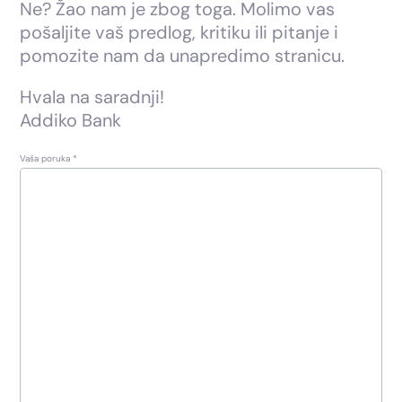
Ne? Žao nam je zbog toga. Molimo vas
pošaljite vaš predlog, kritiku ili pitanje i
pomozite nam da unapredimo stranicu.
Hvala na saradnji!
Addiko Bank
Vaša poruka
*