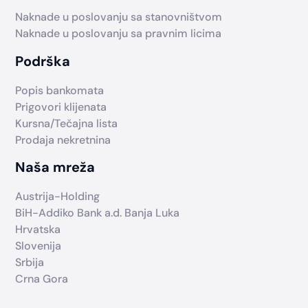
Naknade u poslovanju sa stanovništvom
Naknade u poslovanju sa pravnim licima
Podrška
Popis bankomata
Prigovori klijenata
Kursna/Tečajna lista
Prodaja nekretnina
Naša mreža
Austrija-Holding
BiH-Addiko Bank a.d. Banja Luka
Hrvatska
Slovenija
Srbija
Crna Gora