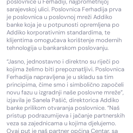
poslovnice u Ferhadiji, najprometnijoj
sarajevskoj ulici. Poslovnica Ferhadija prva
je poslovnica u poslovnoj mreži Addiko
banke koja je u potpunosti opremljena po
Addiko korporativnim standardima, te
klijentima omogućava korištenje modernih
tehnologija u bankarskom poslovanju.
“Jasno, jednostavno i direktno su riječi po
kojima želimo biti prepoznatljivi. Poslovnica
Ferhadija napravljena je u skladu sa tim
principima, čime smo i simbolično započeli
novu fazu u izgradnji naše poslovne mreže”,
izjavila je Sanela Pašić, direktorica Addiko
banke prilikom otvaranja poslovnice. “Naš
pristup podrazumijeva i jačanje partnerskih
veza sa zajednicama u kojima djelujemo.
Ovaj put je naš partner općina Centar, sa