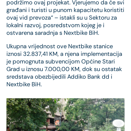
podržimo ovaj projekat. Vjerujemo da će svi
građani i turisti u punom kapacitetu koristiti
ovaj vid prevoza“ – istakli su u Sektoru za
lokalni razvoj, posredstvom kojeg je i
ostvarena saradnja s Nextbike BiH.
Ukupna vrijednost ove Nextbike stanice
iznosi 32.837,41 KM, a njena implementacija
je pomognuta subvencijom Općine Stari
Grad u iznosu 7.000,00 KM, dok su ostatak
sredstava obezbijedili Addiko Bank dd i
Nextbike BiH.