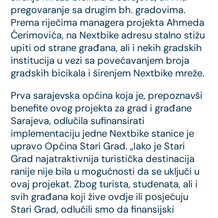
pregovaranje sa drugim bh. gradovima.
Prema riječima managera projekta Ahmeda
Ćerimovića, na Nextbike adresu stalno stižu
upiti od strane građana, ali i nekih gradskih
institucija u vezi sa povećavanjem broja
gradskih bicikala i širenjem Nextbike mreže.
Prva sarajevska općina koja je, prepoznavši
benefite ovog projekta za grad i građane
Sarajeva, odlučila sufinansirati
implementaciju jedne Nextbike stanice je
upravo Općina Stari Grad. „Iako je Stari
Grad najatraktivnija turistička destinacija
ranije nije bila u mogućnosti da se uključi u
ovaj projekat. Zbog turista, studenata, ali i
svih građana koji žive ovdje ili posjećuju
Stari Grad, odlučili smo da finansijski