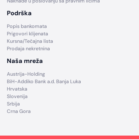
Naknade u poslovanju sa pravnim licima
Podrška
Popis bankomata
Prigovori klijenata
Kursna/Tečajna lista
Prodaja nekretnina
Naša mreža
Austrija-Holding
BiH-Addiko Bank a.d. Banja Luka
Hrvatska
Slovenija
Srbija
Crna Gora