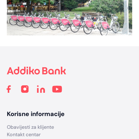
Footer
Korisne informacije
Obavijesti za klijente
Kontakt centar