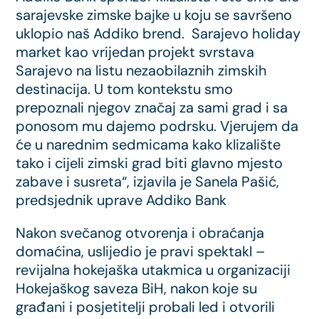
sarajevske zimske bajke u koju se savršeno
uklopio naš Addiko brend. Sarajevo holiday
market kao vrijedan projekt svrstava
Sarajevo na listu nezaobilaznih zimskih
destinacija. U tom kontekstu smo
prepoznali njegov značaj za sami grad i sa
ponosom mu dajemo podrsku. Vjerujem da
će u narednim sedmicama kako klizalište
tako i cijeli zimski grad biti glavno mjesto
zabave i susreta“, izjavila je Sanela Pašić,
predsjednik uprave Addiko Bank
Nakon svečanog otvorenja i obraćanja
domaćina, uslijedio je pravi spektakl –
revijalna hokejaška utakmica u organizaciji
Hokejaškog saveza BiH, nakon koje su
građani i posjetitelji probali led i otvorili