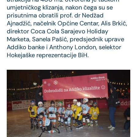
umjetničkog klizanja, nakon čega su se
prisutnima obratili prof. dr Nedžad
Ajnadžić, načelnik Općine Centar, Alis Brkić,
direktor Coca Cola Sarajevo Holiday
Marketa, Sanela Pašić, predsjednik uprave
Addiko banke i Anthony London, selektor
Hokejaške reprezentacije BiH.