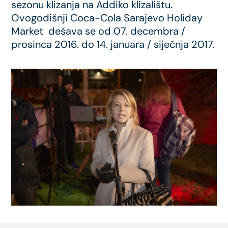
sezonu klizanja na Addiko klizalištu.
Ovogodišnji Coca-Cola Sarajevo Holiday
Market dešava se od 07. decembra /
prosinca 2016. do 14. januara / siječnja 2017.