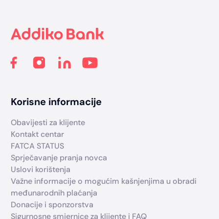
Footer
Korisne informacije
Obavijesti za klijente
Kontakt centar
FATCA STATUS
Sprječavanje pranja novca
Uslovi korištenja
Važne informacije o mogućim kašnjenjima u obradi
međunarodnih plaćanja
Donacije i sponzorstva
Sigurnosne smjernice za klijente i FAQ