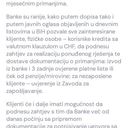
mjesečnim primanjima.
Banke su ranije, kako putem dopisa tako i
putem javnih oglasa objavljenih u dnevnim
listovima u BiH pozvale sve zainteresirane
klijente, fizičke osobe – korisnike kredita sa
valutnom klauzulom u CHF, da podnesu
zahtjev za realizaciju ponuđenog rješenja te
dostave dokumentaciju o primanjima: izvod
iz banke i 3 zadnje ovjerene platne liste ili
ček od penzije/mirovine; za nezaposlene
klijente – uvjerenje iz Zavoda za
zapošljavanje.
Klijenti će i dalje imati mogućnost da
podnesu zahtjev s tim da Banke već od
danas počinju sa pripremom
dokumentacije za potpisivanje ugovora sa