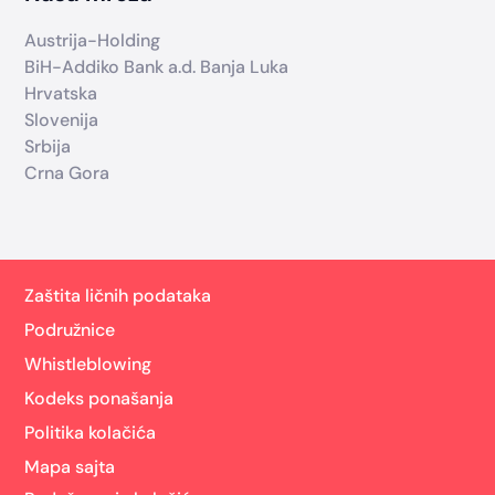
Austrija-Holding
BiH-Addiko Bank a.d. Banja Luka
Hrvatska
Slovenija
Srbija
Crna Gora
Zaštita ličnih podataka
Podružnice
Whistleblowing
Kodeks ponašanja
Politika kolačića
Mapa sajta