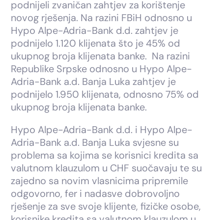
podnijeli zvaničan zahtjev za korištenje
novog rješenja. Na razini FBiH odnosno u
Hypo Alpe-Adria-Bank d.d. zahtjev je
podnijelo 1.120 klijenata što je 45% od
ukupnog broja klijenata banke. Na razini
Republike Srpske odnosno u Hypo Alpe-
Adria-Bank a.d. Banja Luka zahtjev je
podnijelo 1.950 klijenata, odnosno 75% od
ukupnog broja klijenata banke.
Hypo Alpe-Adria-Bank d.d. i Hypo Alpe-
Adria-Bank a.d. Banja Luka svjesne su
problema sa kojima se korisnici kredita sa
valutnom klauzulom u CHF suočavaju te su
zajedno sa novim vlasnicima pripremile
odgovorno, fer i nadasve dobrovoljno
rješenje za sve svoje klijente, fizičke osobe,
korisnike kredita sa valutnom klauzulom u