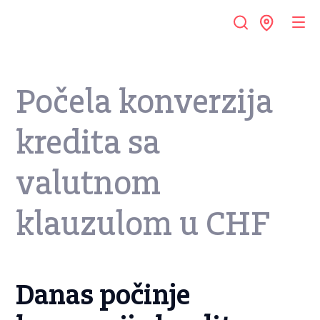
Počela konverzija
kredita sa
valutnom
klauzulom u CHF
Danas počinje