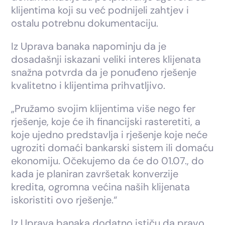
klijentima koji su već podnijeli zahtjev i
ostalu potrebnu dokumentaciju.
Iz Uprava banaka napominju da je
dosadašnji iskazani veliki interes klijenata
snažna potvrda da je ponuđeno rješenje
kvalitetno i klijentima prihvatljivo.
„Pružamo svojim klijentima više nego fer
rješenje, koje će ih financijski rasteretiti, a
koje ujedno predstavlja i rješenje koje neće
ugroziti domaći bankarski sistem ili domaću
ekonomiju. Očekujemo da će do 01.07., do
kada je planiran završetak konverzije
kredita, ogromna većina naših klijenata
iskoristiti ovo rješenje.“
Iz Uprava banaka dodatno ističu da pravo