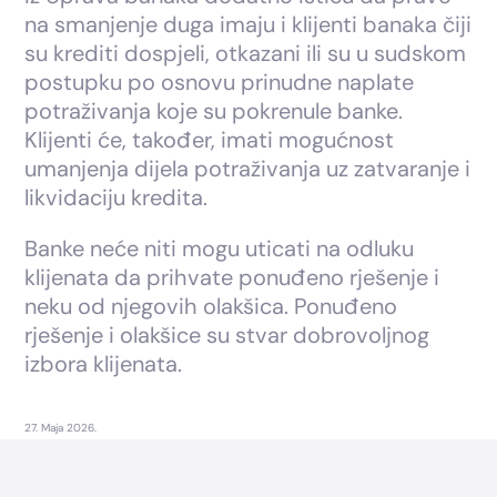
na smanjenje duga imaju i klijenti banaka čiji
su krediti dospjeli, otkazani ili su u sudskom
postupku po osnovu prinudne naplate
potraživanja koje su pokrenule banke.
Klijenti će, također, imati mogućnost
umanjenja dijela potraživanja uz zatvaranje i
likvidaciju kredita.
Banke neće niti mogu uticati na odluku
klijenata da prihvate ponuđeno rješenje i
neku od njegovih olakšica. Ponuđeno
rješenje i olakšice su stvar dobrovoljnog
izbora klijenata.
27. Maja 2026.
Footer