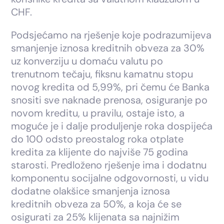
CHF.
Podsjećamo na rješenje koje podrazumijeva
smanjenje iznosa kreditnih obveza za 30%
uz konverziju u domaću valutu po
trenutnom tečaju, fiksnu kamatnu stopu
novog kredita od 5,99%, pri čemu će Banka
snositi sve naknade prenosa, osiguranje po
novom kreditu, u pravilu, ostaje isto, a
moguće je i dalje produljenje roka dospijeća
do 100 odsto preostalog roka otplate
kredita za klijente do najviše 75 godina
starosti. Predloženo rješenje ima i dodatnu
komponentu socijalne odgovornosti, u vidu
dodatne olakšice smanjenja iznosa
kreditnih obveza za 50%, a koja će se
osigurati za 25% klijenata sa najnižim