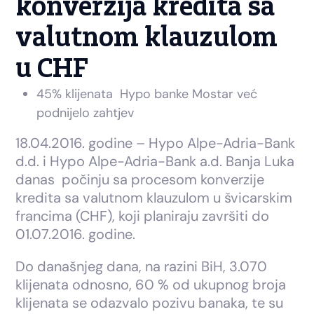
konverzija kredita sa
valutnom klauzulom
u CHF
45% klijenata Hypo banke Mostar već
podnijelo zahtjev
18.04.2016. godine – Hypo Alpe-Adria-Bank
d.d. i Hypo Alpe-Adria-Bank a.d. Banja Luka
danas počinju sa procesom konverzije
kredita sa valutnom klauzulom u švicarskim
francima (CHF), koji planiraju završiti do
01.07.2016. godine.
Do današnjeg dana, na razini BiH, 3.070
klijenata odnosno, 60 % od ukupnog broja
klijenata se odazvalo pozivu banaka, te su