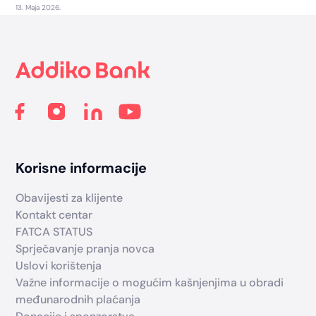
13. Maja 2026.
Footer
Korisne informacije
Obavijesti za klijente
Kontakt centar
FATCA STATUS
Sprječavanje pranja novca
Uslovi korištenja
Važne informacije o mogućim kašnjenjima u obradi
međunarodnih plaćanja