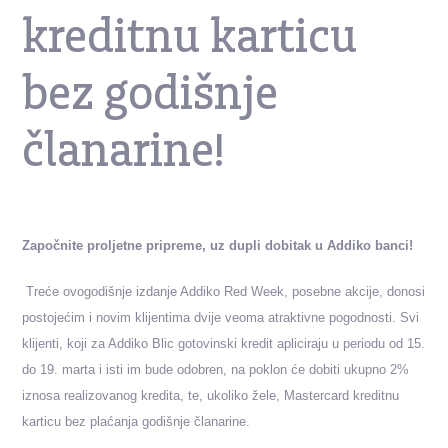
kreditnu karticu
bez godišnje
članarine!
Započnite proljetne pripreme, uz dupli dobitak u Addiko banci!
Treće ovogodišnje izdanje Addiko Red Week, posebne akcije, donosi
postojećim i novim klijentima dvije veoma atraktivne pogodnosti. Svi
klijenti, koji za Addiko Blic gotovinski kredit apliciraju u periodu od 15.
do 19. marta i isti im bude odobren, na poklon će dobiti ukupno 2%
iznosa realizovanog kredita, te, ukoliko žele, Mastercard kreditnu
karticu bez plaćanja godišnje članarine.