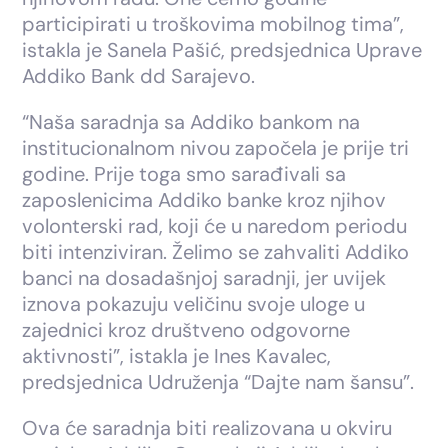
participirati u troškovima mobilnog tima”,
istakla je Sanela Pašić, predsjednica Uprave
Addiko Bank dd Sarajevo.
“Naša saradnja sa Addiko bankom na
institucionalnom nivou započela je prije tri
godine. Prije toga smo sarađivali sa
zaposlenicima Addiko banke kroz njihov
volonterski rad, koji će u naredom periodu
biti intenziviran. Želimo se zahvaliti Addiko
banci na dosadašnjoj saradnji, jer uvijek
iznova pokazuju veličinu svoje uloge u
zajednici kroz društveno odgovorne
aktivnosti”, istakla je Ines Kavalec,
predsjednica Udruženja “Dajte nam šansu”.
Ova će saradnja biti realizovana u okviru