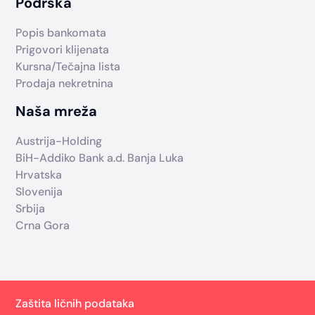
Podrška
Popis bankomata
Prigovori klijenata
Kursna/Tečajna lista
Prodaja nekretnina
Naša mreža
Austrija-Holding
BiH-Addiko Bank a.d. Banja Luka
Hrvatska
Slovenija
Srbija
Crna Gora
Zaštita ličnih podataka