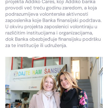
projekta Addiko Cares, koji Addiko banka
provodi već treću godinu zaredom, a koja
podrazumijeva volonterske aktivnosti
zaposlenika koje Banka finansijski podržava.
U okviru projekta zaposlenici volontiraju u
različitim institucijama i organizacijama,
dok Banka obezbjeđuje finansijsku podršku
za te institucije ili udruženja.