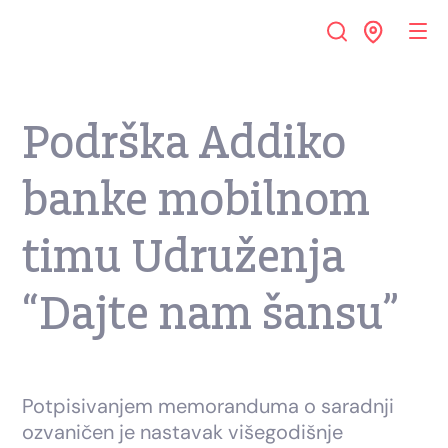
Podrška Addiko
banke mobilnom
timu Udruženja
“Dajte nam šansu”
Potpisivanjem memoranduma o saradnji
ozvaničen je nastavak višegodišnje