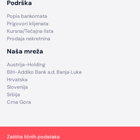
Podrška
Popis bankomata
Prigovori klijenata
Kursna/Tečajna lista
Prodaja nekretnina
Naša mreža
Austrija-Holding
BiH-Addiko Bank a.d. Banja Luka
Hrvatska
Slovenija
Srbija
Crna Gora
Zaštita ličnih podataka