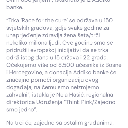
banke.
“Trka ‘Race for the cure’ se održava u 150
svjetskih gradova, gdje svake godine za
unaprjeđenje zdravlja žena šeta/trči
nekoliko miliona ljudi. Ove godine smo se
pridružili evropskoj inicijativi da se trka
održi istog dana u 15 država i 22 grada.
Očekujemo više od 8.500 učesnika iz Bosne
i Hercegovine, a donacija Addiko banke će
značajno pomoći organizaciju ovog
događaja, na čemu smo neizmjerno
zahvalni”, istakla je Nela Hasić, regionalna
direktorica Udruženja “Think Pink/Zajedno
smo jedno”.
Na trci će, zajedno sa ostalim građanima,