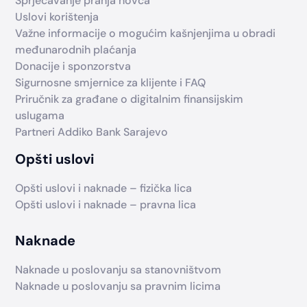
Sprječavanje pranja novca
Uslovi korištenja
Važne informacije o mogućim kašnjenjima u obradi
međunarodnih plaćanja
Donacije i sponzorstva
Sigurnosne smjernice za klijente i FAQ
Priručnik za građane o digitalnim finansijskim
uslugama
Partneri Addiko Bank Sarajevo
Opšti uslovi
Opšti uslovi i naknade – fizička lica
Opšti uslovi i naknade – pravna lica
Naknade
Naknade u poslovanju sa stanovništvom
Naknade u poslovanju sa pravnim licima