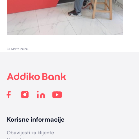
31. Marta 2020.
Footer
Korisne informacije
Obavijesti za klijente