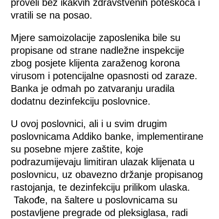
proveli bez ikakvih zdravstvenih poteškoća i
vratili se na posao.
Mjere samoizolacije zaposlenika bile su
propisane od strane nadležne inspekcije
zbog posjete klijenta zaraženog korona
virusom i potencijalne opasnosti od zaraze.
Banka je odmah po zatvaranju uradila
dodatnu dezinfekciju poslovnice.
U ovoj poslovnici, ali i u svim drugim
poslovnicama Addiko banke, implementirane
su posebne mjere zaštite, koje
podrazumijevaju limitiran ulazak klijenata u
poslovnicu, uz obavezno držanje propisanog
rastojanja, te dezinfekciju prilikom ulaska.
Takođe, na šaltere u poslovnicama su
postavljene pregrade od pleksiglasa, radi