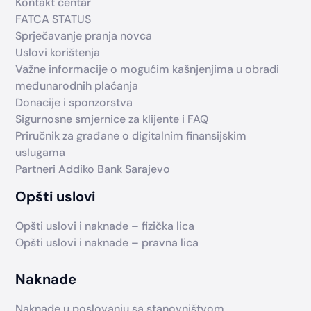
Kontakt centar
FATCA STATUS
Sprječavanje pranja novca
Uslovi korištenja
Važne informacije o mogućim kašnjenjima u obradi
međunarodnih plaćanja
Donacije i sponzorstva
Sigurnosne smjernice za klijente i FAQ
Priručnik za građane o digitalnim finansijskim
uslugama
Partneri Addiko Bank Sarajevo
Opšti uslovi
Opšti uslovi i naknade – fizička lica
Opšti uslovi i naknade – pravna lica
Naknade
Naknade u poslovanju sa stanovništvom