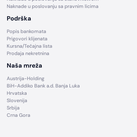
Naknade u poslovanju sa pravnim licima
Podrška
Popis bankomata
Prigovori klijenata
Kursna/Tečajna lista
Prodaja nekretnina
Naša mreža
Austrija-Holding
BiH-Addiko Bank a.d. Banja Luka
Hrvatska
Slovenija
Srbija
Crna Gora