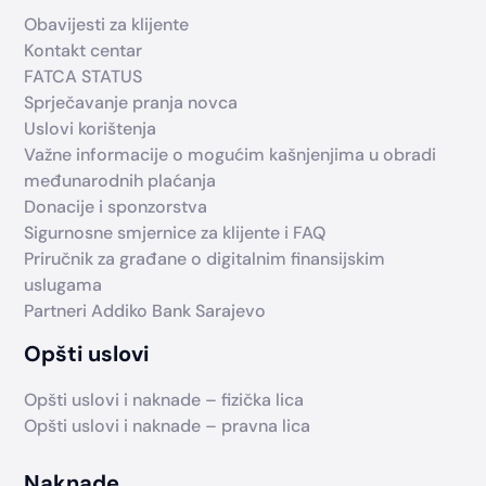
Obavijesti za klijente
Kontakt centar
FATCA STATUS
Sprječavanje pranja novca
Uslovi korištenja
Važne informacije o mogućim kašnjenjima u obradi
međunarodnih plaćanja
Donacije i sponzorstva
Sigurnosne smjernice za klijente i FAQ
Priručnik za građane o digitalnim finansijskim
uslugama
Partneri Addiko Bank Sarajevo
Opšti uslovi
Opšti uslovi i naknade – fizička lica
Opšti uslovi i naknade – pravna lica
Naknade