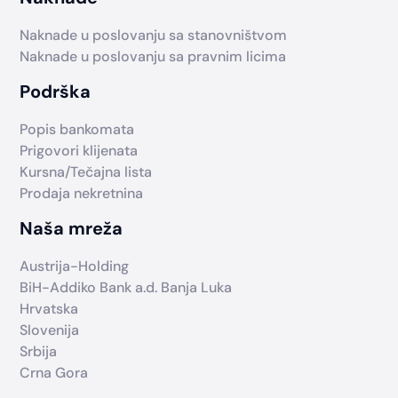
Naknade u poslovanju sa stanovništvom
Naknade u poslovanju sa pravnim licima
Podrška
Popis bankomata
Prigovori klijenata
Kursna/Tečajna lista
Prodaja nekretnina
Naša mreža
Austrija-Holding
BiH-Addiko Bank a.d. Banja Luka
Hrvatska
Slovenija
Srbija
Crna Gora