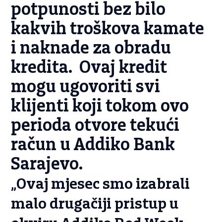
potpunosti bez bilo
kakvih troškova kamate
i naknade za obradu
kredita. Ovaj kredit
mogu ugovoriti svi
klijenti koji tokom ovo
perioda otvore tekući
račun u Addiko Bank
Sarajevo.
„Ovaj mjesec smo izabrali
malo drugačiji pristup u