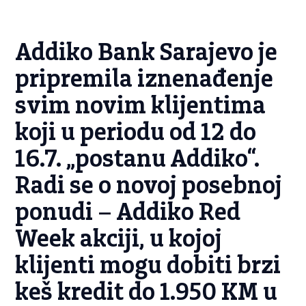
Addiko Bank Sarajevo je
pripremila iznenađenje
svim novim klijentima
koji u periodu od 12 do
16.7. „postanu Addiko“.
Radi se o novoj posebnoj
ponudi – Addiko Red
Week akciji, u kojoj
klijenti mogu dobiti brzi
keš kredit do 1.950 KM u