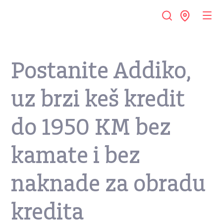
Postanite Addiko,
uz brzi keš kredit
do 1950 KM bez
kamate i bez
naknade za obradu
kredita