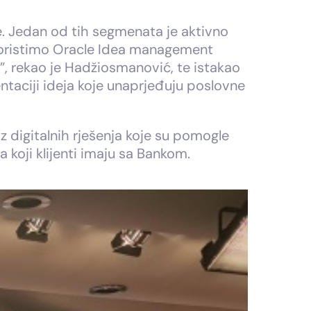
e. Jedan od tih segmenata je aktivno
u koristimo Oracle Idea management
”, rekao je Hadžiosmanović, te istakao
taciji ideja koje unaprjeđuju poslovne
 digitalnih rješenja koje su pomogle
 koji klijenti imaju sa Bankom.