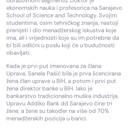
obrazovnom segmentu. Doktor je
ekonomskih nauka i profesorica na Sarajevo
School of Science and Technology. Svojim
studentima, osim tehničkog znanja, nastoji
prenijeti i dio menadžerskog iskustva koje
ima, ali i vrijednosti koje su im potrebne da
bi bili odlični u poslu koji će u budućnosti
obavljati.
Kada je prvi put imenovana za člana
Uprave, Sanela Pašić bila je prva licencirana
žena član uprave u BiH, a potom i prvi put
žena direktor banke u BiH. Iako je
bankarstvo tradicionalno muška industrija,
Upravu Addiko Bank dd Sarajevo čine tri
žene, a žene su također na više od 70%
menadžerskih pozicija u banci.