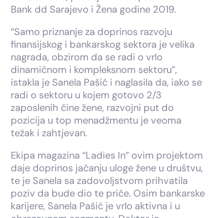
Bank dd Sarajevo i Žena godine 2019.
“Samo priznanje za doprinos razvoju
finansijskog i bankarskog sektora je velika
nagrada, obzirom da se radi o vrlo
dinamičnom i kompleksnom sektoru”,
istakla je Sanela Pašić i naglasila da, iako se
radi o sektoru u kojem gotovo 2/3
zaposlenih čine žene, razvojni put do
pozicija u top menadžmentu je veoma
težak i zahtjevan.
Ekipa magazina “Ladies In” ovim projektom
daje doprinos jačanju uloge žene u društvu,
te je Sanela sa zadovoljstvom prihvatila
poziv da bude dio te priče. Osim bankarske
karijere, Sanela Pašić je vrlo aktivna i u