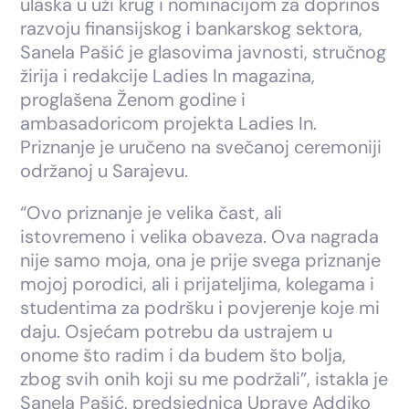
ulaska u uži krug i nominacijom za doprinos
razvoju finansijskog i bankarskog sektora,
Sanela Pašić je glasovima javnosti, stručnog
žirija i redakcije Ladies In magazina,
proglašena Ženom godine i
ambasadoricom projekta Ladies In.
Priznanje je uručeno na svečanoj ceremoniji
održanoj u Sarajevu.
“Ovo priznanje je velika čast, ali
istovremeno i velika obaveza. Ova nagrada
nije samo moja, ona je prije svega priznanje
mojoj porodici, ali i prijateljima, kolegama i
studentima za podršku i povjerenje koje mi
daju. Osjećam potrebu da ustrajem u
onome što radim i da budem što bolja,
zbog svih onih koji su me podržali”, istakla je
Sanela Pašić, predsjednica Uprave Addiko