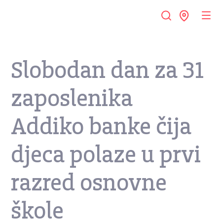
Slobodan dan za 31
zaposlenika
Addiko banke čija
djeca polaze u prvi
razred osnovne
škole