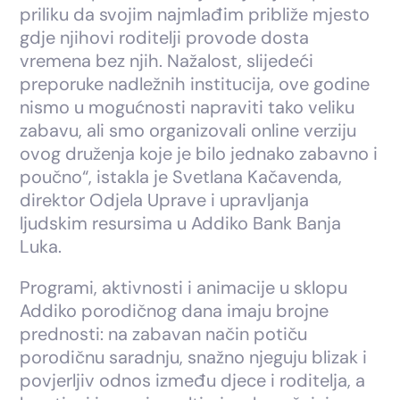
priliku da svojim najmlađim približe mjesto
gdje njihovi roditelji provode dosta
vremena bez njih. Nažalost, slijedeći
preporuke nadležnih institucija, ove godine
nismo u mogućnosti napraviti tako veliku
zabavu, ali smo organizovali online verziju
ovog druženja koje je bilo jednako zabavno i
poučno“, istakla je Svetlana Kačavenda,
direktor Odjela Uprave i upravljanja
ljudskim resursima u Addiko Bank Banja
Luka.
Programi, aktivnosti i animacije u sklopu
Addiko porodičnog dana imaju brojne
prednosti: na zabavan način potiču
porodičnu saradnju, snažno njeguju blizak i
povjerljiv odnos između djece i roditelja, a