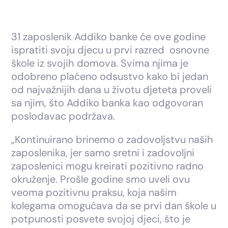
31 zaposlenik Addiko banke će ove godine
ispratiti svoju djecu u prvi razred osnovne
škole iz svojih domova. Svima njima je
odobreno plaćeno odsustvo kako bi jedan
od najvažnijih dana u životu djeteta proveli
sa njim, što Addiko banka kao odgovoran
poslodavac podržava.
„Kontinuirano brinemo o zadovoljstvu naših
zaposlenika, jer samo sretni i zadovoljni
zaposlenici mogu kreirati pozitivno radno
okruženje. Prošle godine smo uveli ovu
veoma pozitivnu praksu, koja našim
kolegama omogućava da se prvi dan škole u
potpunosti posvete svojoj djeci, što je