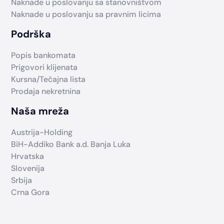
Naknade u poslovanju sa stanovništvom
Naknade u poslovanju sa pravnim licima
Podrška
Popis bankomata
Prigovori klijenata
Kursna/Tečajna lista
Prodaja nekretnina
Naša mreža
Austrija-Holding
BiH-Addiko Bank a.d. Banja Luka
Hrvatska
Slovenija
Srbija
Crna Gora