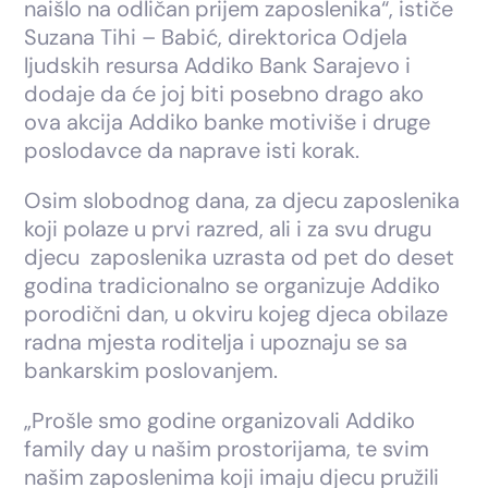
naišlo na odličan prijem zaposlenika“, ističe
Suzana Tihi – Babić, direktorica Odjela
ljudskih resursa Addiko Bank Sarajevo i
dodaje da će joj biti posebno drago ako
ova akcija Addiko banke motiviše i druge
poslodavce da naprave isti korak.
Osim slobodnog dana, za djecu zaposlenika
koji polaze u prvi razred, ali i za svu drugu
djecu zaposlenika uzrasta od pet do deset
godina tradicionalno se organizuje Addiko
porodični dan, u okviru kojeg djeca obilaze
radna mjesta roditelja i upoznaju se sa
bankarskim poslovanjem.
„Prošle smo godine organizovali Addiko
family day u našim prostorijama, te svim
našim zaposlenima koji imaju djecu pružili