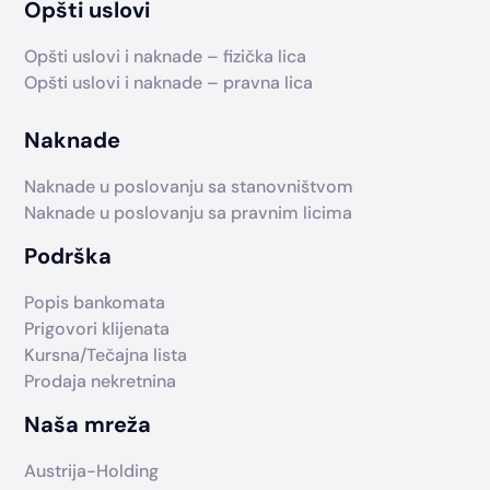
Opšti uslovi
Opšti uslovi i naknade – fizička lica
Opšti uslovi i naknade – pravna lica
Naknade
Naknade u poslovanju sa stanovništvom
Naknade u poslovanju sa pravnim licima
Podrška
Popis bankomata
Prigovori klijenata
Kursna/Tečajna lista
Prodaja nekretnina
Naša mreža
Austrija-Holding