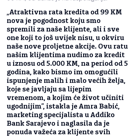
„Atraktivna rata kredita od 99 KM
nova je pogodnost koju smo
spremili za naše klijente, ali i sve
one koji to još uvijek nisu, u okviru
naše nove proljetne akcije. Ovu ratu
našim klijentima nudimo za kredit
u iznosu od 5.000 KM, na period od 5
godina, kako bismo im omogućili
ispunjenje malih i malo većih želja,
koje se javljaju sa lijepim
vremenom, a kojim će život učiniti
ugodnijim“, istakla je Amra Babić,
marketing specijalista u Addiko
Bank Sarajevo i naglasila da je
ponuda važeća za klijente svih