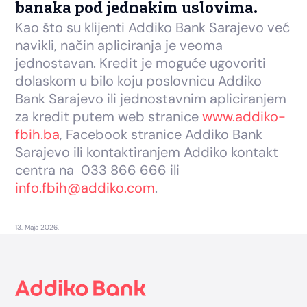
banaka pod jednakim uslovima.
Kao što su klijenti Addiko Bank Sarajevo već
navikli, način apliciranja je veoma
jednostavan. Kredit je moguće ugovoriti
dolaskom u bilo koju poslovnicu Addiko
Bank Sarajevo ili jednostavnim apliciranjem
za kredit putem web stranice
www.addiko-
fbih.ba
, Facebook stranice Addiko Bank
Sarajevo ili kontaktiranjem Addiko kontakt
centra na 033 866 666 ili
info.fbih@addiko.com
.
13. Maja 2026.
Footer