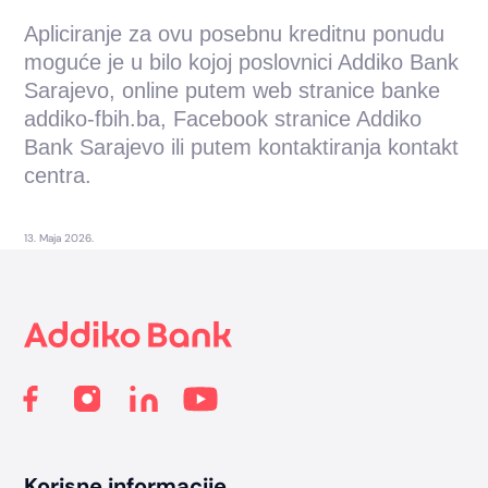
Apliciranje za ovu posebnu kreditnu ponudu
moguće je u bilo kojoj poslovnici Addiko Bank
Sarajevo, online putem web stranice banke
addiko-fbih.ba, Facebook stranice Addiko
Bank Sarajevo ili putem kontaktiranja kontakt
centra.
13. Maja 2026.
Footer
Korisne informacije