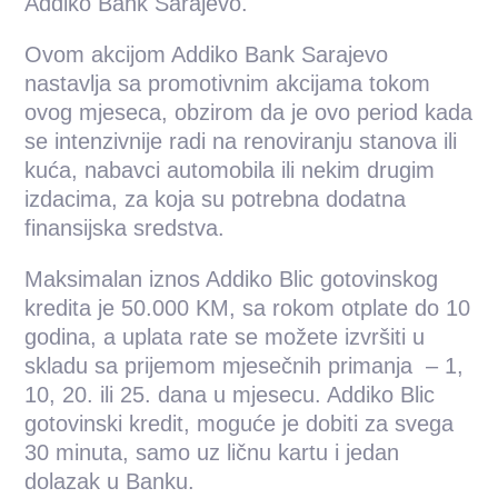
Addiko Bank Sarajevo.
Ovom akcijom Addiko Bank Sarajevo
nastavlja sa promotivnim akcijama tokom
ovog mjeseca, obzirom da je ovo period kada
se intenzivnije radi na renoviranju stanova ili
kuća, nabavci automobila ili nekim drugim
izdacima, za koja su potrebna dodatna
finansijska sredstva.
Maksimalan iznos Addiko Blic gotovinskog
kredita je 50.000 KM, sa rokom otplate do 10
godina, a uplata rate se možete izvršiti u
skladu sa prijemom mjesečnih primanja – 1,
10, 20. ili 25. dana u mjesecu. Addiko Blic
gotovinski kredit, moguće je dobiti za svega
30 minuta, samo uz ličnu kartu i jedan
dolazak u Banku.