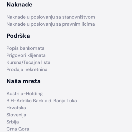
Naknade
Naknade u poslovanju sa stanovništvom
Naknade u poslovanju sa pravnim licima
Podrška
Popis bankomata
Prigovori klijenata
Kursna/Tečajna lista
Prodaja nekretnina
Naša mreža
Austrija-Holding
BiH-Addiko Bank a.d. Banja Luka
Hrvatska
Slovenija
Srbija
Crna Gora