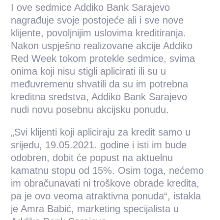
I ove sedmice Addiko Bank Sarajevo
nagrađuje svoje postojeće ali i sve nove
klijente, povoljnijim uslovima kreditiranja.
Nakon uspješno realizovane akcije Addiko
Red Week tokom protekle sedmice, svima
onima koji nisu stigli aplicirati ili su u
međuvremenu shvatili da su im potrebna
kreditna sredstva, Addiko Bank Sarajevo
nudi novu posebnu akcijsku ponudu.
„Svi klijenti koji apliciraju za kredit samo u
srijedu, 19.05.2021. godine i isti im bude
odobren, dobit će popust na aktuelnu
kamatnu stopu od 15%. Osim toga, nećemo
im obračunavati ni troškove obrade kredita,
pa je ovo veoma atraktivna ponuda“, istakla
je Amra Babić, marketing specijalista u